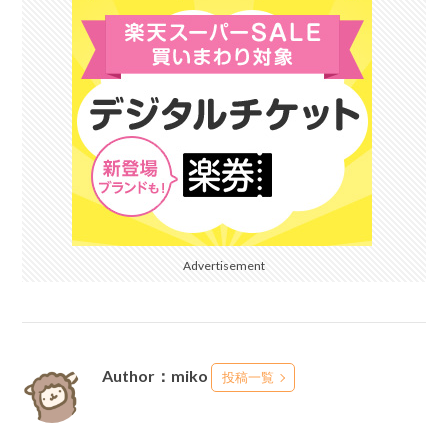
Advertisement
Author：miko
投稿一覧