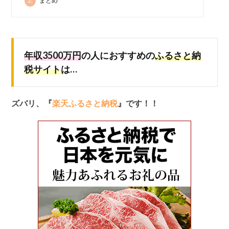
2.
まとめ
年収3500万円
の人におすすめの
ふるさと納
税サイト
は…
ズバリ、『
楽天ふるさと納税
』です！！