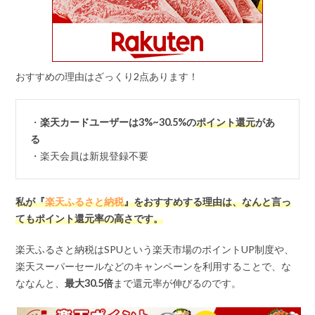
おすすめの理由はざっくり2点あります！
・
楽天カードユーザーは3%~30.5%の
ポイント還元
があ
る
・楽天会員は新規登録不要
私が『
楽天ふるさと納税
』をおすすめする理由は、なんと言っ
てもポイント還元率の高さです。
楽天ふるさと納税はSPUという楽天市場のポイントUP制度や、
楽天スーパーセールなどのキャンペーンを利用することで、な
ななんと、
最大
30.5
倍
まで還元率が伸びるのです。