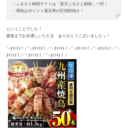
・ふるさと納税サイトは「楽天ふるさと納税」一択！
・理由はポイント還元率の圧倒的強さ！
ということでした！
最後までお目通しいただき、ありがとうございましたっ！
＼ｵｲｼｲﾖ！／＼ｵｲｼｲﾖ！／＼ｵｲｼｲﾖ！／＼ｵｲｼｲﾖ！／＼ｵｲｼｲﾖ！／＼
ｵｲｼｲﾖ！／＼ｵｲｼｲﾖ！／＼ｵｲｼｲﾖ！／