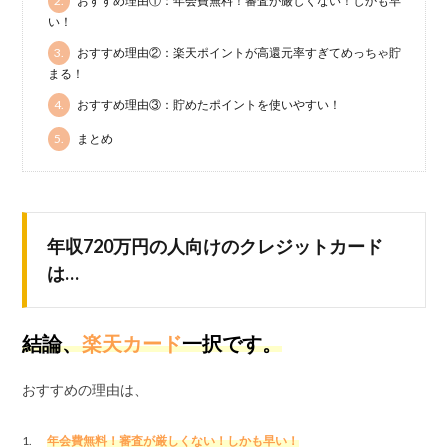
2.
おすすめ理由①：年会費無料！審査が厳しくない！しかも早
い！
3.
おすすめ理由②：楽天ポイントが高還元率すぎてめっちゃ貯
まる！
4.
おすすめ理由③：貯めたポイントを使いやすい！
5.
まとめ
年収720万円の人向けのクレジットカード
は…
結論、
楽天カード
一択です。
おすすめの理由は、
年会費無料！審査が厳しくない！しかも早い！