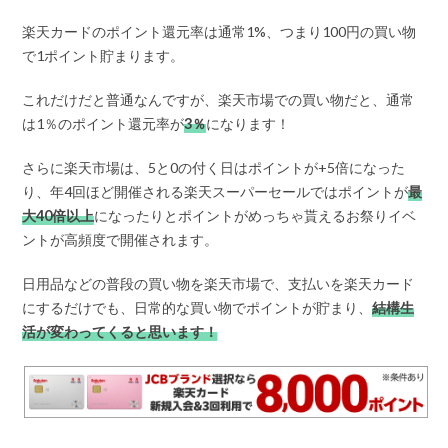
楽天カードのポイント還元率は通常1%、つまり100円の買い物
で1ポイント貯まります。
これだけだと普通なんですが、楽天市場での買い物だと、通常
は1％のポイント還元率が
3％
になります！
さらに楽天市場は、5と0の付く日はポイントが+5倍になった
り、年4回ほど開催される楽天スーパーセールではポイントが
最
大40倍以上
になったりとポイントがめっちゃ貰えるお祭りイベ
ントが高頻度で開催されます。
日用品などの普段の買い物を楽天市場で、支払いを楽天カード
にするだけでも、日常的な買い物でポイントが貯まり、
結構生
活が変わってくると思います！