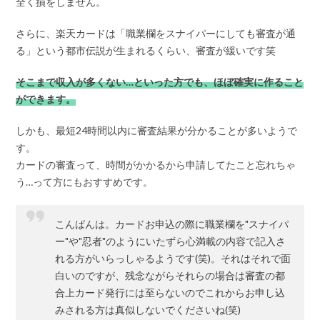
全く損をしません。
さらに、楽天カードは「職業欄をスナイパーにしても審査が通
る」という都市伝説が生まれるくらい、審査が緩いです笑
そこまで収入が多くない…といった方でも、ほぼ確実に作ること
ができます。
しかも、最短24時間以内に審査結果が分かることが多いようで
す。
カードの審査って、時間がかかるから申請してたこと忘れちゃ
う…って方にもおすすめです。
こんばんは。カードお申込の際に職業欄を"スナイパ
ー"や"忍者"のようにいたずら心満載の内容で記入さ
れる方がいらっしゃるようです(笑)。それはそれで面
白いのですが、残念ながらそれらの場合は審査の都
合上カード発行には至らないのでこれからお申し込
みされる方は真似しないでくださいね(笑)