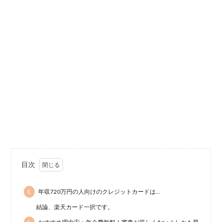
目次
1.
年収720万円の人向けのクレジットカードは…
結論、楽天カード一択です。