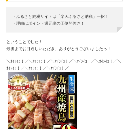
・ふるさと納税サイトは「楽天ふるさと納税」一択！
・理由はポイント還元率の圧倒的強さ！
ということでした！
最後までお目通しいただき、ありがとうございましたっ！
＼ｵｲｼｲﾖ！／＼ｵｲｼｲﾖ！／＼ｵｲｼｲﾖ！／＼ｵｲｼｲﾖ！／＼ｵｲｼｲﾖ！／＼
ｵｲｼｲﾖ！／＼ｵｲｼｲﾖ！／＼ｵｲｼｲﾖ！／