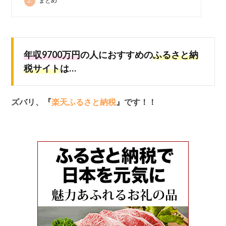
2.
まとめ
年収9700万円
の人におすすめの
ふるさと納
税サイト
は…
ズバリ、『
楽天ふるさと納税
』です！！