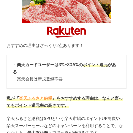
おすすめの理由はざっくり2点あります！
・
楽天カードユーザーは3%~30.5%の
ポイント還元
があ
る
・楽天会員は新規登録不要
私が『
楽天ふるさと納税
』をおすすめする理由は、なんと言っ
てもポイント還元率の高さです。
楽天ふるさと納税はSPUという楽天市場のポイントUP制度や、
楽天スーパーセールなどのキャンペーンを利用することで、な
ななんと、
最大
30.5
倍
まで還元率が伸びるのです。