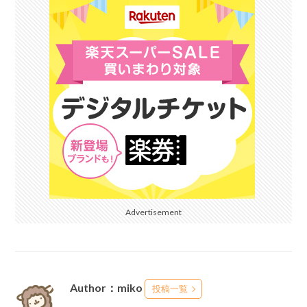
Advertisement
Author：miko
投稿一覧