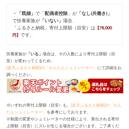
・「既婚」
で「
配偶者控除
」が
「なし(共働き)」
で扶養家族が
「いない」
場合、
「ふるさと納税」寄付上限額（目安）は
【78,000
です。
円】
扶養家族が
「いる」
場合は、その人数により寄付上限額（目
安）が変わってくるため、
[楽天ふるさと納税]の「かんたんシュミレーター」
にて詳細をお
調べください。
※いずれの寄付上限額（目安）も、
[楽天ふるさと納税]の「かん
たんシュミレーター」
を参考にしております。
※制度の変更やシュミレーターの仕様により、算出される寄付
上限額（目安）にズレが生じる場合がございます。ご了承くだ