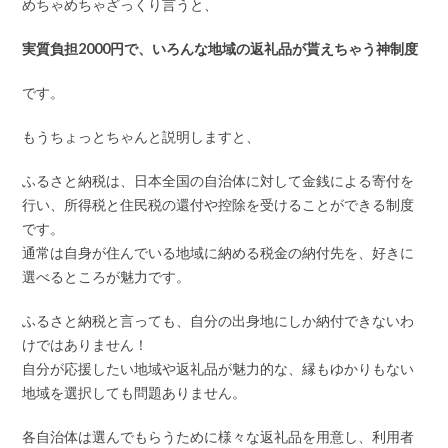
めちゃめちゃざっくり言うと、
実質負担2000円で、いろんな地域の返礼品が貰えちゃう神制度
です。
もうちょっとちゃんと説明しますと、
ふるさと納税は、日本全国の自治体に対して金銭による寄付を
行い、所得税と住民税の還付や控除を受けることができる制度
です。
通常は自身が住んでいる地域に納める税金の納付先を、好きに
選べるところが魅力です。
ふるさと納税と言っても、自分の出身地にしか納付できないわ
けではありません！
自分が応援したい地域や返礼品が魅力的な、縁もゆかりもない
地域を選択しても問題ありません。
各自治体は選んでもらうために様々な返礼品を用意し、利用者