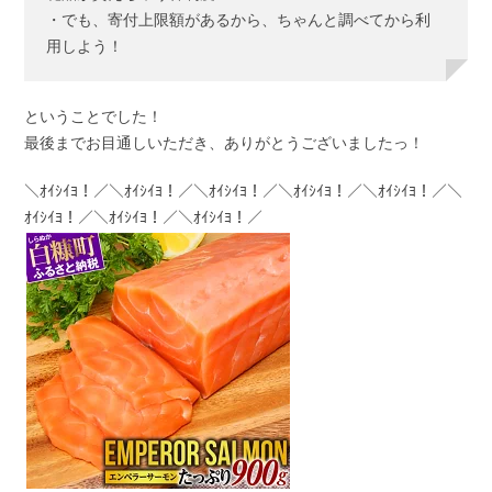
・でも、寄付上限額があるから、ちゃんと調べてから利
用しよう！
ということでした！
最後までお目通しいただき、ありがとうございましたっ！
＼ｵｲｼｲﾖ！／＼ｵｲｼｲﾖ！／＼ｵｲｼｲﾖ！／＼ｵｲｼｲﾖ！／＼ｵｲｼｲﾖ！／＼
ｵｲｼｲﾖ！／＼ｵｲｼｲﾖ！／＼ｵｲｼｲﾖ！／