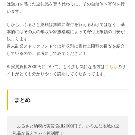
は魅力を感じた返礼品を貰う代わりに、その自治体へ寄付を行
います。
しかし、ふるさと納税は無限に寄付を行えるわけではなく、基
本的にはその人の年収や家族構成によって寄付上限額の目安が
決まります。
週末副業ストックフォトでは年収別に寄付上限額の目安を紹介
しているので、参考にしてみてください！
※実質負担2000円について、もう少し気になる方は
こちら
のサ
イトがとても分かりやすく説明してくださってます。
まとめ
・ふるさと納税は実質負担2000円で、いろんな地域の返
礼品が貰えちゃう神制度！