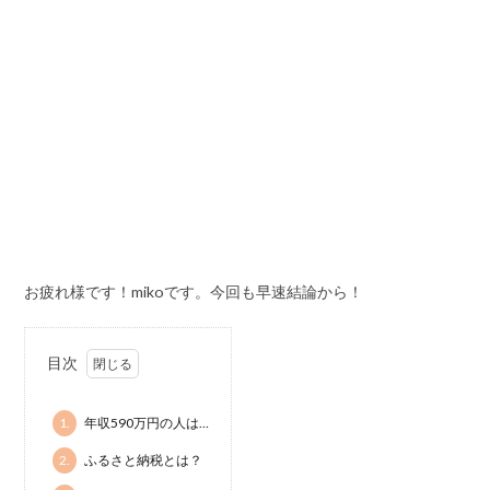
お疲れ様です！mikoです。今回も早速結論から！
目次
1.
年収590万円の人は…
2.
ふるさと納税とは？