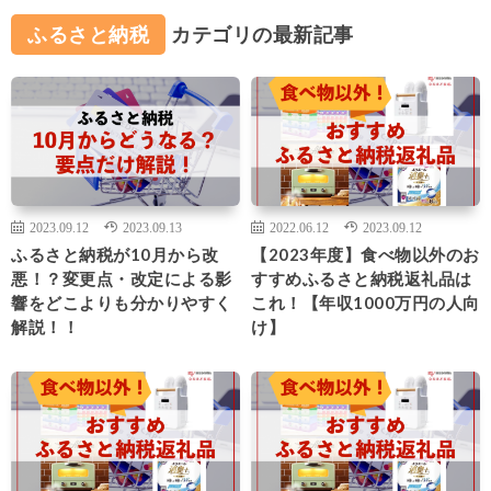
ふるさと納税
カテゴリの最新記事
2023.09.12
2023.09.13
2022.06.12
2023.09.12
ふるさと納税が10月から改
【2023年度】食べ物以外のお
悪！？変更点・改定による影
すすめふるさと納税返礼品は
響をどこよりも分かりやすく
これ！【年収1000万円の人向
解説！！
け】