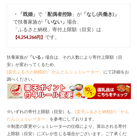
・「既婚」
で「
配偶者控除
」が
「なし(共働き)」
で扶養家族が
「いない」
場合、
「ふるさと納税」寄付上限額（目安）は
です。
【4,254,266円】
扶養家族が
「いる」
場合は、その人数により寄付上限額（目
安）が変わってくるため、
[楽天ふるさと納税]の「かんたんシュミレーター」
にて詳細をお
調べください。
※いずれの寄付上限額（目安）も、
[楽天ふるさと納税]の「かん
たんシュミレーター」
を参考にしております。
※制度の変更やシュミレーターの仕様により、算出される寄付
上限額（目安）にズレが生じる場合がございます。ご了承くだ