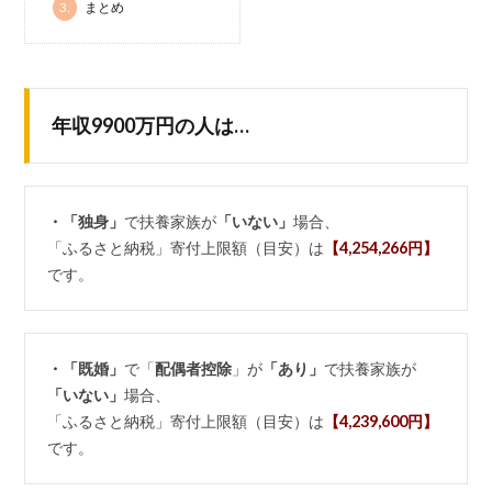
3.
まとめ
年収9900万円の人は…
・「独身」
で扶養家族が
「いない」
場合、
「ふるさと納税」寄付上限額（目安）は
【4,254,266円】
です。
・「既婚」
で「
配偶者控除
」が
「あり」
で扶養家族が
「いない」
場合、
「ふるさと納税」寄付上限額（目安）は
【4,239,600円】
です。