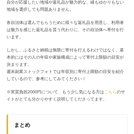
自分が応援したい地域や返礼品が魅力的な、縁もゆかりもない
地域を選択しても問題ありません。
各自治体は選んでもらうために様々な返礼品を用意し、利用者
は魅力を感じた返礼品を貰う代わりに、その自治体へ寄付を行
います。
しかし、ふるさと納税は無限に寄付を行えるわけではなく、基
本的にはその人の年収や家族構成によって寄付上限額の目安が
決まります。
週末副業ストックフォトでは年収別に寄付上限額の目安を紹介
しているので、参考にしてみてください！
※実質負担2000円について、もう少し気になる方は
こちら
のサ
イトがとても分かりやすく説明してくださってます。
まとめ