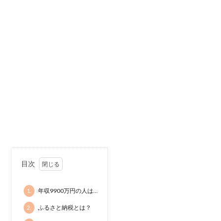
目次
1.
年収9900万円の人は…
2.
ふるさと納税とは？