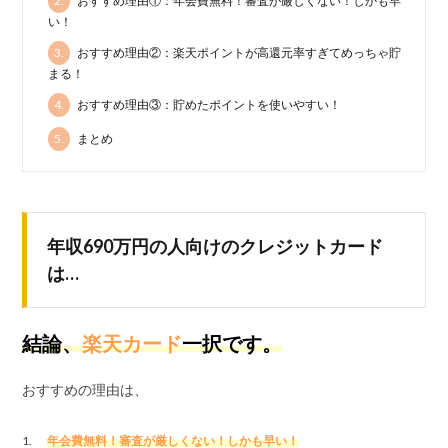
2.
おすすめ理由①：年会費無料！審査が厳しくない！しかも早
い！
3.
おすすめ理由②：楽天ポイントが高還元率すぎてめっちゃ貯
まる！
4.
おすすめ理由③：貯めたポイントを使いやすい！
5.
まとめ
年収690万円の人向けのクレジットカード
は…
結論、
楽天カード
一択です。
おすすめの理由は、
年会費無料！審査が厳しくない！しかも早い！