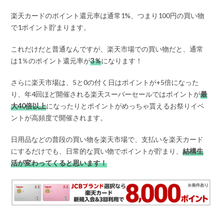
楽天カードのポイント還元率は通常1%、つまり100円の買い物
で1ポイント貯まります。
これだけだと普通なんですが、楽天市場での買い物だと、通常
は1％のポイント還元率が
3％
になります！
さらに楽天市場は、5と0の付く日はポイントが+5倍になった
り、年4回ほど開催される楽天スーパーセールではポイントが
最
大40倍以上
になったりとポイントがめっちゃ貰えるお祭りイベ
ントが高頻度で開催されます。
日用品などの普段の買い物を楽天市場で、支払いを楽天カード
にするだけでも、日常的な買い物でポイントが貯まり、
結構生
活が変わってくると思います！