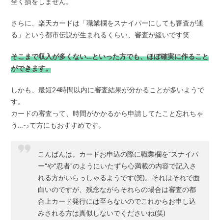
全く損をしません。
さらに、楽天カードは「職業欄をスナイパーにしても審査が通
る」という都市伝説が生まれるくらい、審査が緩いです笑
そこまで収入が多くない…といった方でも、ほぼ確実に作ること
ができます。
しかも、最短24時間以内に審査結果が分かることが多いようで
す。
カードの審査って、時間がかかるから申請してたこと忘れちゃ
う…って方にもおすすめです。
こんばんは。カードお申込の際に職業欄を"スナイパ
ー"や"忍者"のようにいたずら心満載の内容で記入さ
れる方がいらっしゃるようです(笑)。それはそれで面
白いのですが、残念ながらそれらの場合は審査の都
合上カード発行には至らないのでこれからお申し込
みされる方は真似しないでくださいね(笑)