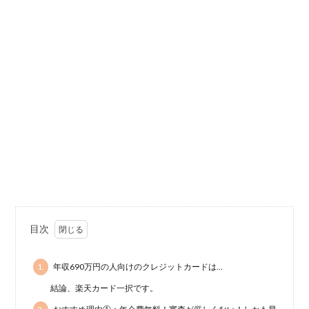
目次
1.
年収690万円の人向けのクレジットカードは…
結論、楽天カード一択です。