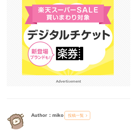
Advertisement
Author：miko
投稿一覧