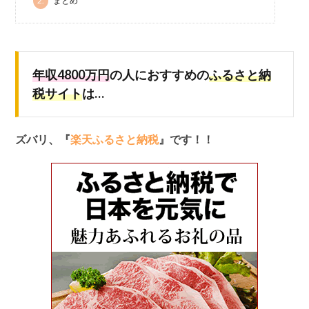
2.
まとめ
年収4800万円
の人におすすめの
ふるさと納
税サイト
は…
ズバリ、『
楽天ふるさと納税
』です！！