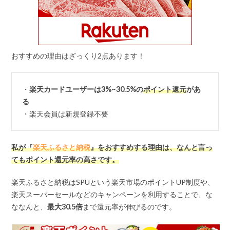
おすすめの理由はざっくり2点あります！
・
楽天カードユーザーは3%~30.5%の
ポイント還元
があ
る
・楽天会員は新規登録不要
私が『
楽天ふるさと納税
』をおすすめする理由は、なんと言っ
てもポイント還元率の高さです。
楽天ふるさと納税はSPUという楽天市場のポイントUP制度や、
楽天スーパーセールなどのキャンペーンを利用することで、な
ななんと、
最大
30.5
倍
まで還元率が伸びるのです。