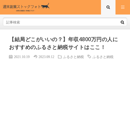
【結局どこがいいの？】年収4800万円の人に
おすすめのふるさと納税サイトはここ！
2021.10.19
2023.09.12
ふるさと納税
ふるさと納税