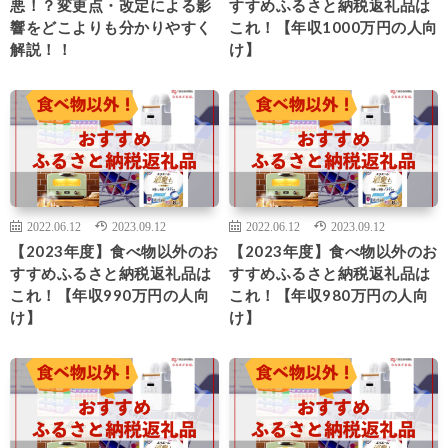
悪！？変更点・改定による影
すすめふるさと納税返礼品は
響をどこよりも分かりやすく
これ！【年収1000万円の人向
解説！！
け】
2022.06.12
2023.09.12
2022.06.12
2023.09.12
【2023年度】食べ物以外のお
【2023年度】食べ物以外のお
すすめふるさと納税返礼品は
すすめふるさと納税返礼品は
これ！【年収990万円の人向
これ！【年収980万円の人向
け】
け】