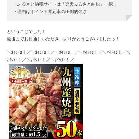
・ふるさと納税サイトは「楽天ふるさと納税」一択！
・理由はポイント還元率の圧倒的強さ！
ということでした！
最後までお目通しいただき、ありがとうございましたっ！
＼ｵｲｼｲﾖ！／＼ｵｲｼｲﾖ！／＼ｵｲｼｲﾖ！／＼ｵｲｼｲﾖ！／＼ｵｲｼｲﾖ！／＼
ｵｲｼｲﾖ！／＼ｵｲｼｲﾖ！／＼ｵｲｼｲﾖ！／