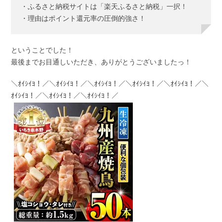
・ふるさと納税サイトは「楽天ふるさと納税」一択！
・理由はポイント還元率の圧倒的強さ！
ということでした！
最後までお目通しいただき、ありがとうございましたっ！
＼ｵｲｼｲﾖ！／＼ｵｲｼｲﾖ！／＼ｵｲｼｲﾖ！／＼ｵｲｼｲﾖ！／＼ｵｲｼｲﾖ！／＼
ｵｲｼｲﾖ！／＼ｵｲｼｲﾖ！／＼ｵｲｼｲﾖ！／