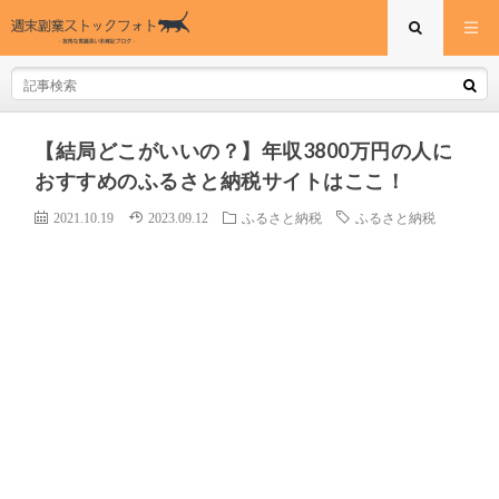
【結局どこがいいの？】年収3800万円の人に
おすすめのふるさと納税サイトはここ！
2021.10.19
2023.09.12
ふるさと納税
ふるさと納税