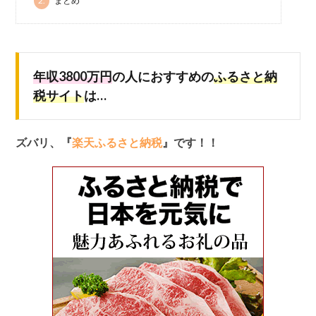
2.
まとめ
年収3800万円
の人におすすめの
ふるさと納
税サイト
は…
ズバリ、『
楽天ふるさと納税
』です！！