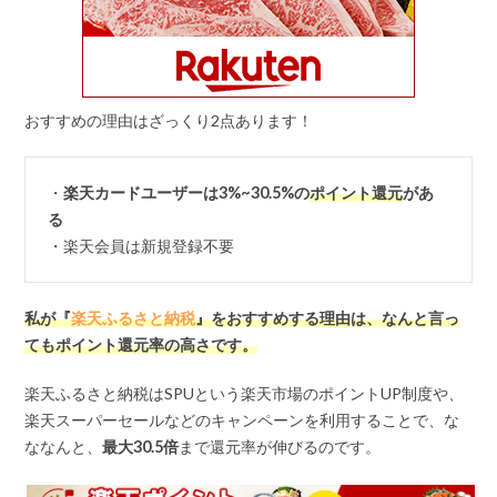
おすすめの理由はざっくり2点あります！
・
楽天カードユーザーは3%~30.5%の
ポイント還元
があ
る
・楽天会員は新規登録不要
私が『
楽天ふるさと納税
』をおすすめする理由は、なんと言っ
てもポイント還元率の高さです。
楽天ふるさと納税はSPUという楽天市場のポイントUP制度や、
楽天スーパーセールなどのキャンペーンを利用することで、な
ななんと、
最大
30.5
倍
まで還元率が伸びるのです。