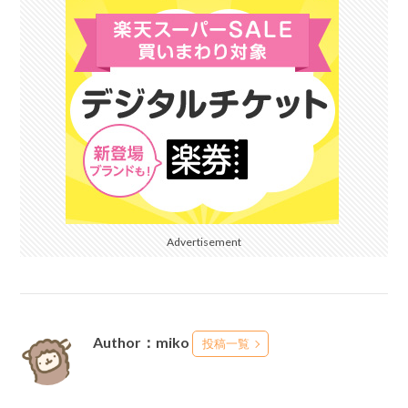
Advertisement
Author：miko
投稿一覧