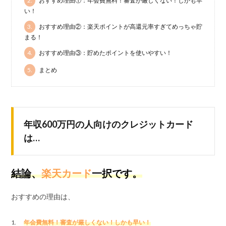
2.
おすすめ理由①：年会費無料！審査が厳しくない！しかも早
い！
3.
おすすめ理由②：楽天ポイントが高還元率すぎてめっちゃ貯
まる！
4.
おすすめ理由③：貯めたポイントを使いやすい！
5.
まとめ
年収600万円の人向けのクレジットカード
は…
結論、
楽天カード
一択です。
おすすめの理由は、
年会費無料！審査が厳しくない！しかも早い！