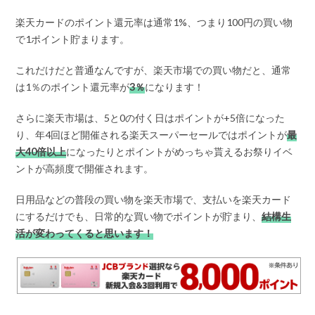
楽天カードのポイント還元率は通常1%、つまり100円の買い物
で1ポイント貯まります。
これだけだと普通なんですが、楽天市場での買い物だと、通常
は1％のポイント還元率が
3％
になります！
さらに楽天市場は、5と0の付く日はポイントが+5倍になった
り、年4回ほど開催される楽天スーパーセールではポイントが
最
大40倍以上
になったりとポイントがめっちゃ貰えるお祭りイベ
ントが高頻度で開催されます。
日用品などの普段の買い物を楽天市場で、支払いを楽天カード
にするだけでも、日常的な買い物でポイントが貯まり、
結構生
活が変わってくると思います！