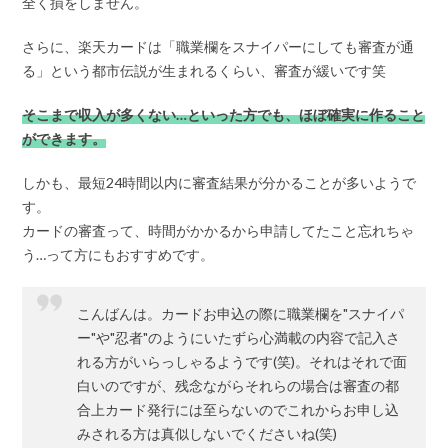
全く損をしません。
さらに、楽天カードは「職業欄をスナイパーにしても審査が通
る」という都市伝説が生まれるくらい、審査が緩いです笑
そこまで収入が多くない…といった方でも、ほぼ確実に作ること
ができます。
しかも、最短24時間以内に審査結果が分かることが多いようで
す。
カードの審査って、時間がかかるから申請してたこと忘れちゃ
う…って方にもおすすめです。
こんばんは。カードお申込の際に職業欄を"スナイパ
ー"や"忍者"のようにいたずら心満載の内容で記入さ
れる方がいらっしゃるようです(笑)。それはそれで面
白いのですが、残念ながらそれらの場合は審査の都
合上カード発行には至らないのでこれからお申し込
みされる方は真似しないでくださいね(笑)