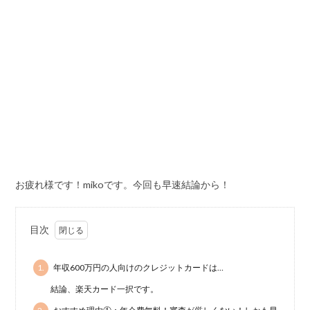
お疲れ様です！mikoです。今回も早速結論から！
目次
1.
年収600万円の人向けのクレジットカードは…
結論、楽天カード一択です。