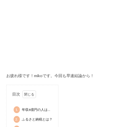
お疲れ様です！mikoです。今回も早速結論から！
目次
1.
年収6億円の人は…
2.
ふるさと納税とは？