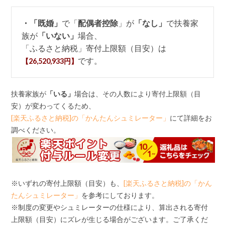
・「既婚」
で「
配偶者控除
」が
「なし」
で扶養家
族が
「いない」
場合、
「ふるさと納税」寄付上限額（目安）は
です。
【26,520,933円】
扶養家族が
「いる」
場合は、その人数により寄付上限額（目
安）が変わってくるため、
[楽天ふるさと納税]の「かんたんシュミレーター」
にて詳細をお
調べください。
※いずれの寄付上限額（目安）も、
[楽天ふるさと納税]の「かん
たんシュミレーター」
を参考にしております。
※制度の変更やシュミレーターの仕様により、算出される寄付
上限額（目安）にズレが生じる場合がございます。ご了承くだ