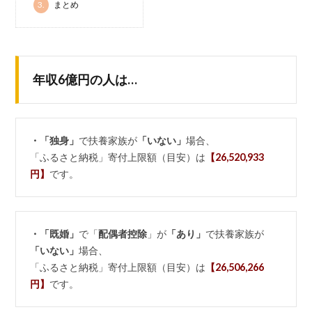
3.
まとめ
年収6億円の人は…
・「独身」
で扶養家族が
「いない」
場合、
「ふるさと納税」寄付上限額（目安）は
【26,520,933
円】
です。
・「既婚」
で「
配偶者控除
」が
「あり」
で扶養家族が
「いない」
場合、
「ふるさと納税」寄付上限額（目安）は
【26,506,266
円】
です。