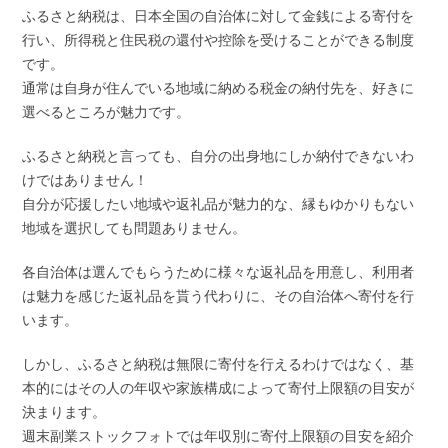
ふるさと納税は、日本全国の自治体に対して金銭による寄付を
行い、所得税と住民税の還付や控除を受けることができる制度
です。
通常は自身が住んでいる地域に納める税金の納付先を、好きに
選べるところが魅力です。
ふるさと納税と言っても、自分の出身地にしか納付できないわ
けではありません！
自分が応援したい地域や返礼品が魅力的な、縁もゆかりもない
地域を選択しても問題ありません。
各自治体は選んでもらうために様々な返礼品を用意し、利用者
は魅力を感じた返礼品を貰う代わりに、その自治体へ寄付を行
います。
しかし、ふるさと納税は無限に寄付を行えるわけではなく、基
本的にはその人の年収や家族構成によって寄付上限額の目安が
決まります。
週末副業ストックフォトでは年収別に寄付上限額の目安を紹介