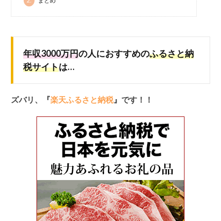
2.
まとめ
年収3000万円
の人におすすめの
ふるさと納
税サイト
は…
ズバリ、『
楽天ふるさと納税
』です！！