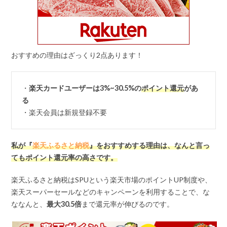
おすすめの理由はざっくり2点あります！
・
楽天カードユーザーは3%~30.5%の
ポイント還元
があ
る
・楽天会員は新規登録不要
私が『
楽天ふるさと納税
』をおすすめする理由は、なんと言っ
てもポイント還元率の高さです。
楽天ふるさと納税はSPUという楽天市場のポイントUP制度や、
楽天スーパーセールなどのキャンペーンを利用することで、な
ななんと、
最大
30.5
倍
まで還元率が伸びるのです。