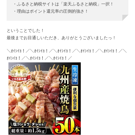
・ふるさと納税サイトは「楽天ふるさと納税」一択！
・理由はポイント還元率の圧倒的強さ！
ということでした！
最後までお目通しいただき、ありがとうございましたっ！
＼ｵｲｼｲﾖ！／＼ｵｲｼｲﾖ！／＼ｵｲｼｲﾖ！／＼ｵｲｼｲﾖ！／＼ｵｲｼｲﾖ！／＼
ｵｲｼｲﾖ！／＼ｵｲｼｲﾖ！／＼ｵｲｼｲﾖ！／