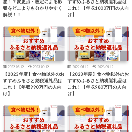
悪！？変更点・改定による影
すすめふるさと納税返礼品は
響をどこよりも分かりやすく
これ！【年収1000万円の人向
解説！！
け】
2022.06.12
2023.09.12
2022.06.12
2023.09.12
【2023年度】食べ物以外のお
【2023年度】食べ物以外のお
すすめふるさと納税返礼品は
すすめふるさと納税返礼品は
これ！【年収990万円の人向
これ！【年収980万円の人向
け】
け】