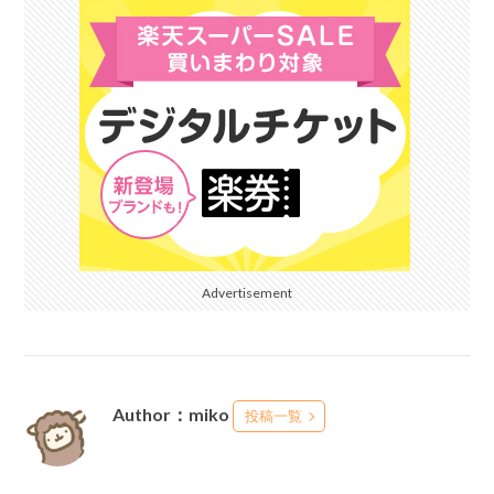
Advertisement
Author：miko
投稿一覧