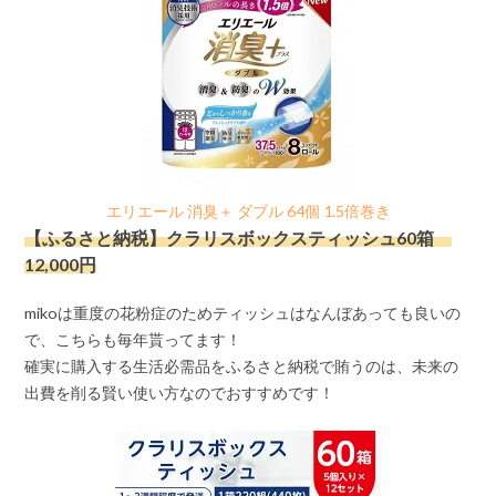
エリエール 消臭＋ ダブル 64個 1.5倍巻き
【ふるさと納税】クラリスボックスティッシュ60箱
12,000円
mikoは重度の花粉症のためティッシュはなんぼあっても良いの
で、こちらも毎年貰ってます！
確実に購入する生活必需品をふるさと納税で賄うのは、未来の
出費を削る賢い使い方なのでおすすめです！