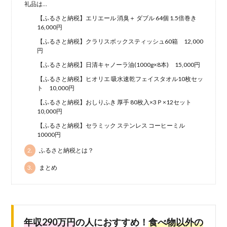
礼品は…
【ふるさと納税】エリエール 消臭＋ ダブル 64個 1.5倍巻き
16,000円
【ふるさと納税】クラリスボックスティッシュ60箱 12,000
円
【ふるさと納税】日清キャノーラ油(1000g×8本) 15,000円
【ふるさと納税】ヒオリエ 吸水速乾フェイスタオル10枚セッ
ト 10,000円
【ふるさと納税】おしりふき 厚手 80枚入×3Ｐ×12セット
10,000円
【ふるさと納税】セラミック ステンレス コーヒーミル
10000円
2.
ふるさと納税とは？
3.
まとめ
年収290万円
の人におすすめ！
食べ物以外の