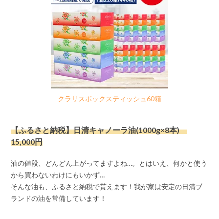
クラリスボックスティッシュ60箱
【ふるさと納税】日清キャノーラ油(1000g×8本)
15,000円
油の値段、どんどん上がってますよね…。とはいえ、何かと使う
から買わないわけにもいかず…
そんな油も、ふるさと納税で貰えます！我が家は安定の日清ブ
ランドの油を常備しています！