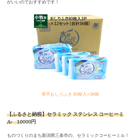
がいいのでおすすめです！
厚手おしりふき 80枚入×36個
【ふるさと納税】セラミック ステンレス コーヒーミ
ル 10000円
ものづくりのまち新潟県三条市の、セラミックコーヒーミル！