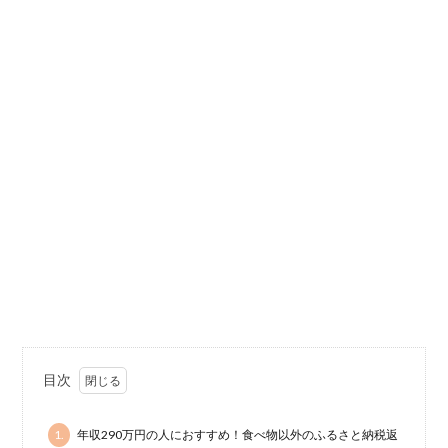
目次
1.
年収290万円の人におすすめ！食べ物以外のふるさと納税返