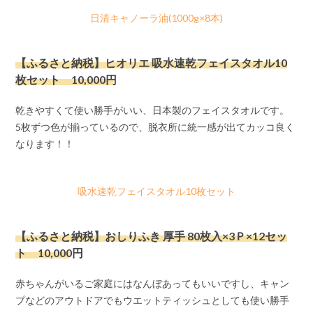
日清キャノーラ油(1000g×8本)
【ふるさと納税】ヒオリエ 吸水速乾フェイスタオル10
枚セット 10,000円
乾きやすくて使い勝手がいい、日本製のフェイスタオルです。
5枚ずつ色が揃っているので、脱衣所に統一感が出てカッコ良く
なります！！
吸水速乾フェイスタオル10枚セット
【ふるさと納税】おしりふき 厚手 80枚入×3Ｐ×12セッ
ト 10,000円
赤ちゃんがいるご家庭にはなんぼあってもいいですし、キャン
プなどのアウトドアでもウエットティッシュとしても使い勝手