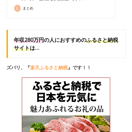
2.
まとめ
年収280万円
の人におすすめの
ふるさと納税
サイト
は…
ズバリ、『
楽天ふるさと納税
』です！！