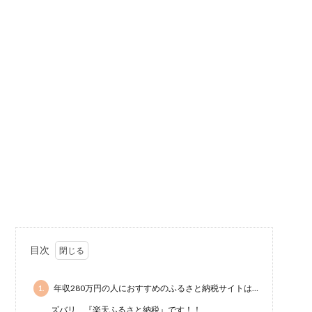
目次
1.
年収280万円の人におすすめのふるさと納税サイトは…
ズバリ、『楽天ふるさと納税』です！！