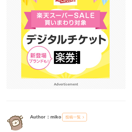
Advertisement
Author：miko
投稿一覧