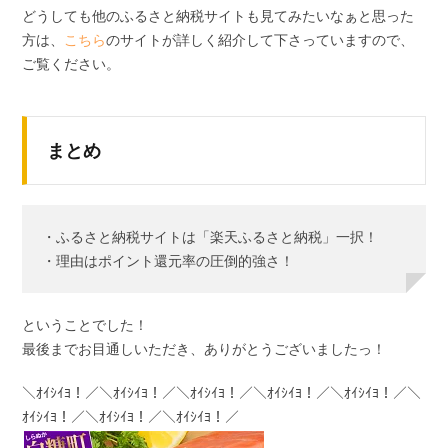
どうしても他のふるさと納税サイトも見てみたいなぁと思った
方は、
こちら
のサイトが詳しく紹介して下さっていますので、
ご覧ください。
まとめ
・ふるさと納税サイトは「楽天ふるさと納税」一択！
・理由はポイント還元率の圧倒的強さ！
ということでした！
最後までお目通しいただき、ありがとうございましたっ！
＼ｵｲｼｲﾖ！／＼ｵｲｼｲﾖ！／＼ｵｲｼｲﾖ！／＼ｵｲｼｲﾖ！／＼ｵｲｼｲﾖ！／＼
ｵｲｼｲﾖ！／＼ｵｲｼｲﾖ！／＼ｵｲｼｲﾖ！／