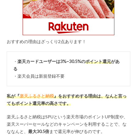
おすすめの理由はざっくり2点あります！
・
楽天カードユーザーは3%~30.5%の
ポイント還元
があ
る
・楽天会員は新規登録不要
私が『
楽天ふるさと納税
』をおすすめする理由は、なんと言っ
てもポイント還元率の高さです。
楽天ふるさと納税はSPUという楽天市場のポイントUP制度や、
楽天スーパーセールなどのキャンペーンを利用することで、な
ななんと、
最大
30.5
倍
まで還元率が伸びるのです。