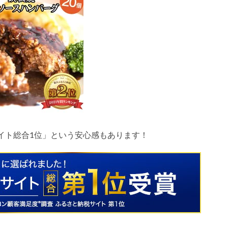
イト総合
1
位」という安心感もあります！