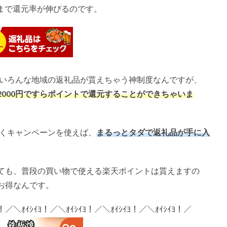
まで還元率が伸びるのです。
、いろんな地域の返礼品が貰えちゃう神制度なんですが、
2000
円ですらポイントで還元することができちゃいま
手くキャンペーンを使えば、
まるっとタダで返礼品が手に入
ても、普段の買い物で使える楽天ポイントは貰えますの
お得なんです。
ﾖ！／＼ｵｲｼｲﾖ！／＼ｵｲｼｲﾖ！／＼ｵｲｼｲﾖ！／＼ｵｲｼｲﾖ！／