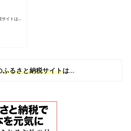
税サイトは…
の
ふるさと納税サイト
は…