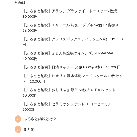
礼品は…
【ふるさと納税】アラジン グラファイトトースター2枚焼
30,000円
【ふるさと納税】エリエール 消臭＋ ダブル 64個 1.5倍巻き
16,000円
【ふるさと納税】クラリスボックスティッシュ60箱 12,000
円
【ふるさと納税】ふとん乾燥機ツインノズル FK-W2-W
49,000円
【ふるさと納税】日清キャノーラ油(1000g×8本) 15,000円
【ふるさと納税】ヒオリエ 吸水速乾フェイスタオル10枚セッ
ト 10,000円
【ふるさと納税】おしりふき 厚手 80枚入×3Ｐ×12セット
10,000円
【ふるさと納税】セラミック ステンレス コーヒーミル
10000円
2.
ふるさと納税とは？
3.
まとめ