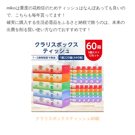
mikoは重度の花粉症のためティッシュはなんぼあっても良いの
で、こちらも毎年貰ってます！
確実に購入する生活必需品をふるさと納税で賄うのは、未来の
出費を削る賢い使い方なのでおすすめです！
クラリスボックスティッシュ60箱