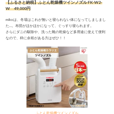
【ふるさと納税】ふとん乾燥機ツインノズル FK-W2-
W 49,000円
mikoは、冬場はこれが無いと寝られない体になってしましまし
た…。布団がほかほかになって、ぐっすり寝られます。
さらにダニの駆除や、洗った靴の乾燥など多用途に使えて便利
なので、枠に余裕がある方はぜひ！！
ふとん乾燥機ツインノズル