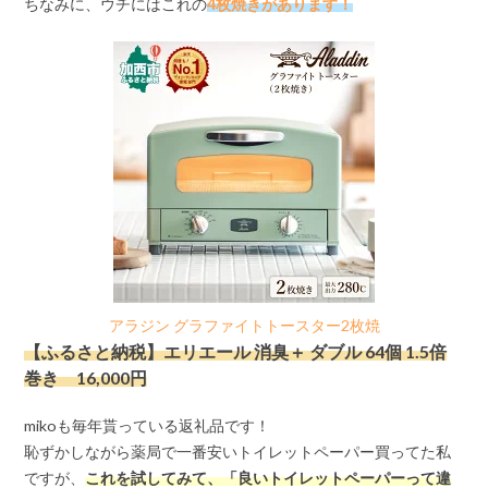
ちなみに、ウチにはこれの
4枚焼きがあります！
アラジン グラファイトトースター2枚焼
【ふるさと納税】エリエール 消臭＋ ダブル 64個 1.5倍
巻き 16,000円
mikoも毎年貰っている返礼品です！
恥ずかしながら薬局で一番安いトイレットペーパー買ってた私
ですが、
これを試してみて、「良いトイレットペーパーって違