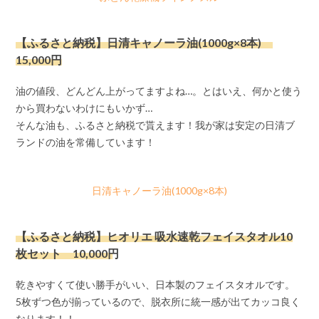
【ふるさと納税】日清キャノーラ油(1000g×8本)
15,000円
油の値段、どんどん上がってますよね…。とはいえ、何かと使う
から買わないわけにもいかず…
そんな油も、ふるさと納税で貰えます！我が家は安定の日清ブ
ランドの油を常備しています！
日清キャノーラ油(1000g×8本)
【ふるさと納税】ヒオリエ 吸水速乾フェイスタオル10
枚セット 10,000円
乾きやすくて使い勝手がいい、日本製のフェイスタオルです。
5枚ずつ色が揃っているので、脱衣所に統一感が出てカッコ良く
なります！！