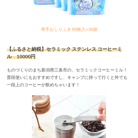
厚手おしりふき 80枚入×36個
【ふるさと納税】セラミック ステンレス コーヒーミ
ル 10000円
ものづくりのまち新潟県三条市の、セラミックコーヒーミル！
普段使いにもおすすめですし、キャンプに持って行くと外でも
一段上のコーヒーが飲めちゃいます！