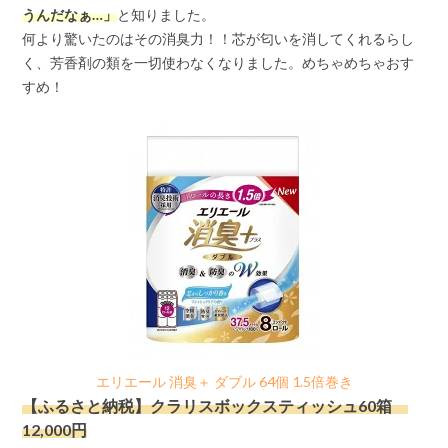
うんだなぁ…」
と知りました。
何より驚いたのはその消臭力！！芯が匂いを消してくれるらし
く、芳香剤の類を一切使わなくなりました。めちゃめちゃおす
すめ！
エリエール 消臭＋ ダブル 64個 1.5倍巻き
【ふるさと納税】クラリスボックスティッシュ60箱
12,000円