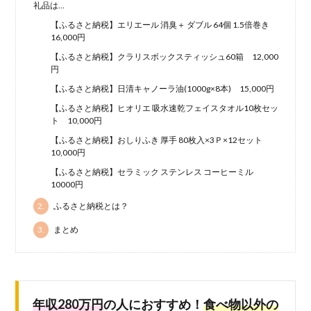
礼品は…
【ふるさと納税】エリエール 消臭＋ ダブル 64個 1.5倍巻き
16,000円
【ふるさと納税】クラリスボックスティッシュ60箱 12,000
円
【ふるさと納税】日清キャノーラ油(1000g×8本) 15,000円
【ふるさと納税】ヒオリエ 吸水速乾フェイスタオル10枚セッ
ト 10,000円
【ふるさと納税】おしりふき 厚手 80枚入×3Ｐ×12セット
10,000円
【ふるさと納税】セラミック ステンレス コーヒーミル
10000円
2.
ふるさと納税とは？
3.
まとめ
年収280万円
の人におすすめ！
食べ物以外の