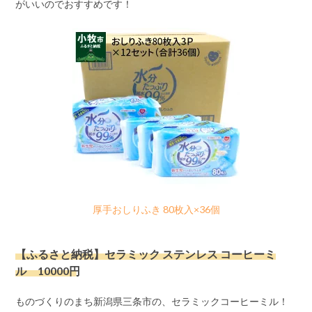
がいいのでおすすめです！
厚手おしりふき 80枚入×36個
【ふるさと納税】セラミック ステンレス コーヒーミ
ル 10000円
ものづくりのまち新潟県三条市の、セラミックコーヒーミル！