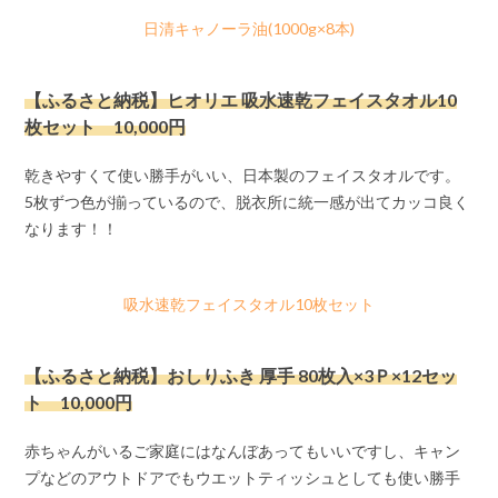
日清キャノーラ油(1000g×8本)
【ふるさと納税】ヒオリエ 吸水速乾フェイスタオル10
枚セット 10,000円
乾きやすくて使い勝手がいい、日本製のフェイスタオルです。
5枚ずつ色が揃っているので、脱衣所に統一感が出てカッコ良く
なります！！
吸水速乾フェイスタオル10枚セット
【ふるさと納税】おしりふき 厚手 80枚入×3Ｐ×12セッ
ト 10,000円
赤ちゃんがいるご家庭にはなんぼあってもいいですし、キャン
プなどのアウトドアでもウエットティッシュとしても使い勝手