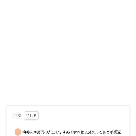
目次
1.
年収280万円の人におすすめ！食べ物以外のふるさと納税返