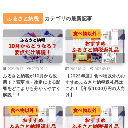
ふるさと納税
カテゴリの最新記事
2023.09.12
2023.09.13
2022.06.12
2023.09.12
ふるさと納税が10月から改
【2023年度】食べ物以外のお
悪！？変更点・改定による影
すすめふるさと納税返礼品は
響をどこよりも分かりやすく
これ！【年収1000万円の人向
解説！！
け】