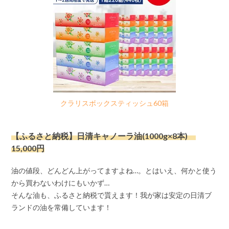
クラリスボックスティッシュ60箱
【ふるさと納税】日清キャノーラ油(1000g×8本)
15,000円
油の値段、どんどん上がってますよね…。とはいえ、何かと使う
から買わないわけにもいかず…
そんな油も、ふるさと納税で貰えます！我が家は安定の日清ブ
ランドの油を常備しています！