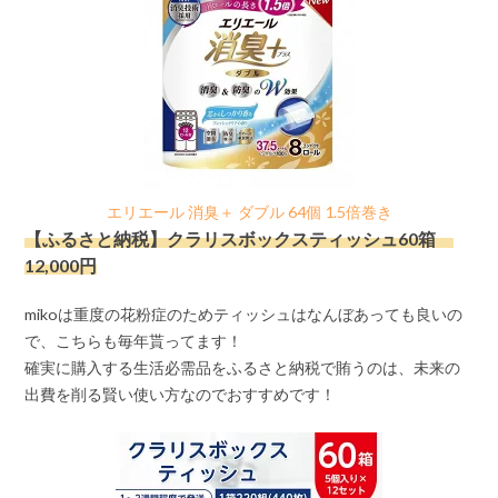
エリエール 消臭＋ ダブル 64個 1.5倍巻き
【ふるさと納税】クラリスボックスティッシュ60箱
12,000円
mikoは重度の花粉症のためティッシュはなんぼあっても良いの
で、こちらも毎年貰ってます！
確実に購入する生活必需品をふるさと納税で賄うのは、未来の
出費を削る賢い使い方なのでおすすめです！