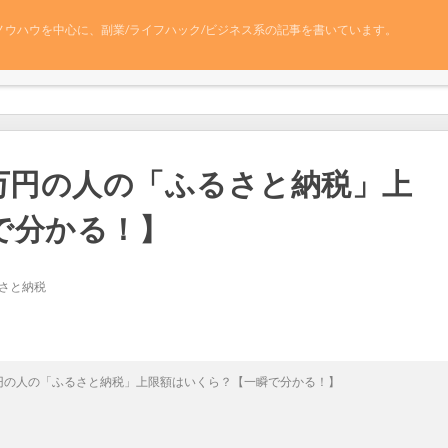
ノウハウを中心に、副業/ライフハック/ビジネス系の記事を書いています。
90万円の人の「ふるさと納税」上
で分かる！】
さと納税
0万円の人の「ふるさと納税」上限額はいくら？【一瞬で分かる！】