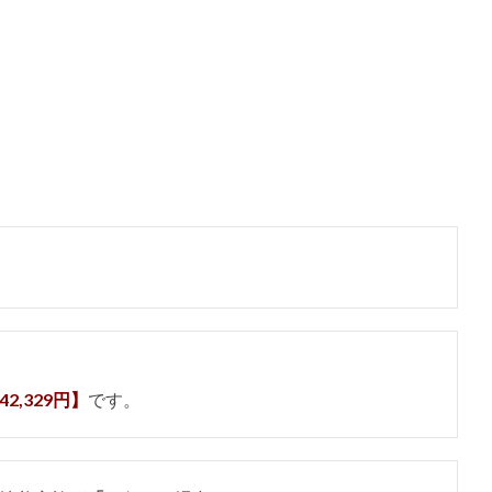
42,329円】
です。