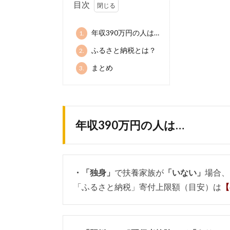
目次
年収390万円の人は…
1.
ふるさと納税とは？
2.
まとめ
3.
年収390万円の人は…
・「独身」
で扶養家族が
「いない」
場合、
「ふるさと納税」寄付上限額（目安）は
【