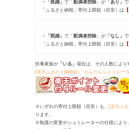
・「既婚」
で「
配偶者控除
」が
「あり」
で
「ふるさと納税」寄付上限額（目安）は
【
・「既婚」
で「
配偶者控除
」が
「なし」
で
「ふるさと納税」寄付上限額（目安）は
【
扶養家族が
「いる」
場合は、その人数により
[楽天ふるさと納税]の「かんたんシュミレー
※いずれの寄付上限額（目安）も、
[楽天ふ
ります。
※制度の変更やシュミレーターの仕様により