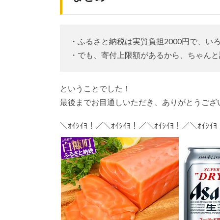
・ふるさと納税は実質負担2000円で、い
・でも、寄付上限額があるから、ちゃんと
ということでした！
最後までお目通しいただき、ありがとうござ
＼ｵｲｼｲﾖ！／＼ｵｲｼｲﾖ！／＼ｵｲｼｲﾖ！／＼ｵｲｼｲ