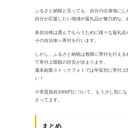
ふるさと納税と言っても、自分の出身地にし
自分が応援したい地域や返礼品が魅力的な、
各自治体は選んでもらうために様々な返礼品
その自治体へ寄付を行います。
しかし、ふるさと納税は無限に寄付を行える
て寄付上限額の目安が決まります。
週末副業ストックフォトでは年収別に寄付上
い！
※実質負担2000円について、もう少し気に
さってます。
まとめ