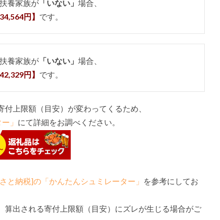
扶養家族が
「いない」
場合、
34,564円】
です。
扶養家族が
「いない」
場合、
42,329円】
です。
寄付上限額（目安）が変わってくるため、
ター」
にて詳細をお調べください。
るさと納税]の「かんたんシュミレーター」
を参考にしてお
、算出される寄付上限額（目安）にズレが生じる場合がご