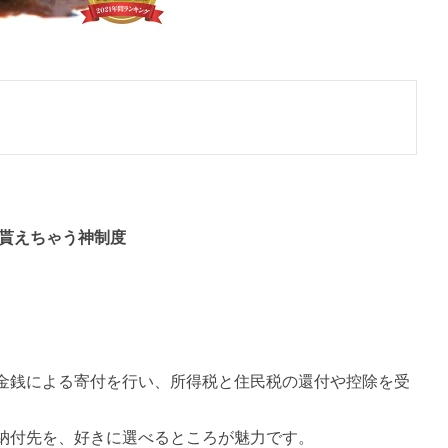
が貰えちゃう神制度
金銭による寄付を行い、所得税と住民税の還付や控除を受
納付先を、好きに選べるところが魅力です。