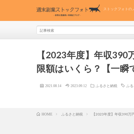
ストックフォトの
【2023年度】年収3
限額はいくら？【一瞬
2021.08.14
2023.09.12
ふるさと納税
ふる
ふるさと納税
【2023年度】年収39
HOME