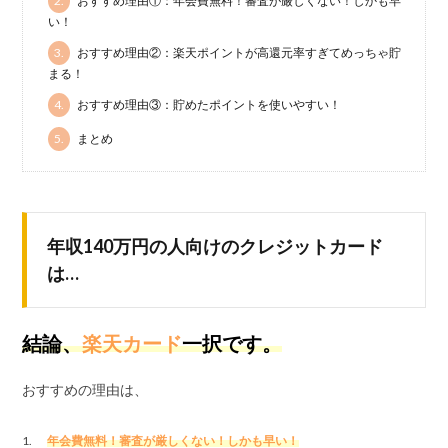
2.
おすすめ理由①：年会費無料！審査が厳しくない！しかも早
い！
3.
おすすめ理由②：楽天ポイントが高還元率すぎてめっちゃ貯
まる！
4.
おすすめ理由③：貯めたポイントを使いやすい！
5.
まとめ
年収140万円の人向けのクレジットカード
は…
結論、
楽天カード
一択です。
おすすめの理由は、
年会費無料！審査が厳しくない！しかも早い！