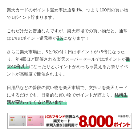
楽天カードのポイント還元率は通常1%、つまり100円の買い物
で1ポイント貯まります。
これだけだと普通なんですが、楽天市場での買い物だと、通常
は1％のポイント還元率が
3％
になります！
さらに楽天市場は、5と0の付く日はポイントが+5倍になった
り、年4回ほど開催される楽天スーパーセールではポイントが
最
大40倍以上
になったりとポイントがめっちゃ貰えるお祭りイベ
ントが高頻度で開催されます。
日用品などの普段の買い物を楽天市場で、支払いを楽天カード
にするだけでも、日常的な買い物でポイントが貯まり、
結構生
活が変わってくると思います！