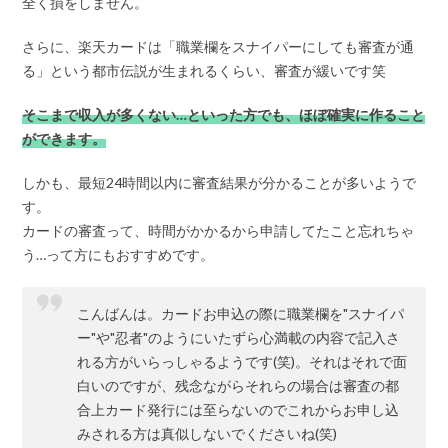
全く損をしません。
さらに、楽天カードは「職業欄をスナイパーにしても審査が通
る」という都市伝説が生まれるくらい、審査が緩いです笑
そこまで収入が多くない…といった方でも、ほぼ確実に作ること
ができます。
しかも、最短24時間以内に審査結果が分かることが多いようで
す。
カードの審査って、時間がかかるから申請してたこと忘れちゃ
う…って方にもおすすめです。
こんばんは。カードお申込の際に職業欄を"スナイパ
ー"や"忍者"のようにいたずら心満載の内容で記入さ
れる方がいらっしゃるようです(笑)。それはそれで面
白いのですが、残念ながらそれらの場合は審査の都
合上カード発行には至らないのでこれからお申し込
みされる方は真似しないでくださいね(笑)