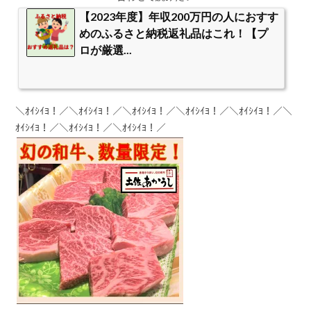
【2023年度】年収200万円の人におすす
めのふるさと納税返礼品はこれ！【プ
ロが厳選...
＼ｵｲｼｲﾖ！／＼ｵｲｼｲﾖ！／＼ｵｲｼｲﾖ！／＼ｵｲｼｲﾖ！／＼ｵｲｼｲﾖ！／＼
ｵｲｼｲﾖ！／＼ｵｲｼｲﾖ！／＼ｵｲｼｲﾖ！／