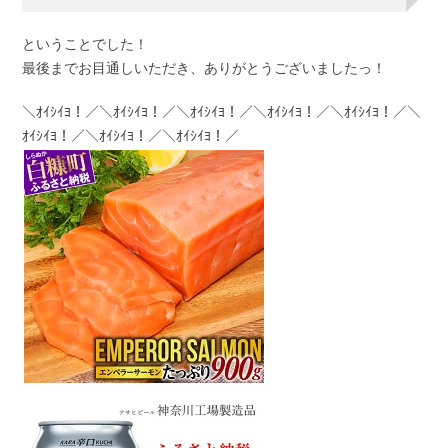
ということでした！
最後までお目通しいただき、ありがとうございましたっ！
＼ｵｲｼｲﾖ！／＼ｵｲｼｲﾖ！／＼ｵｲｼｲﾖ！／＼ｵｲｼｲﾖ！／＼ｵｲｼｲﾖ！／＼
ｵｲｼｲﾖ！／＼ｵｲｼｲﾖ！／＼ｵｲｼｲﾖ！／