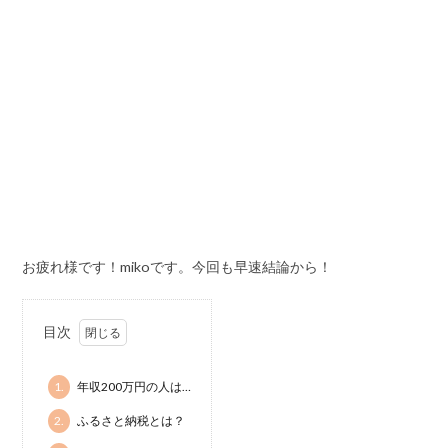
お疲れ様です！mikoです。今回も早速結論から！
目次
1.
年収200万円の人は…
2.
ふるさと納税とは？