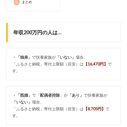
3.
まとめ
年収200万円の人は…
・「独身」
で扶養家族が
「いない」
場合、
「ふるさと納税」寄付上限額（目安）は
【16,470円】
で
す。
・「既婚」
で「
配偶者控除
」が
「あり」
で扶養家族が
「いない」
場合、
「ふるさと納税」寄付上限額（目安）は
【8,705円】
で
す。