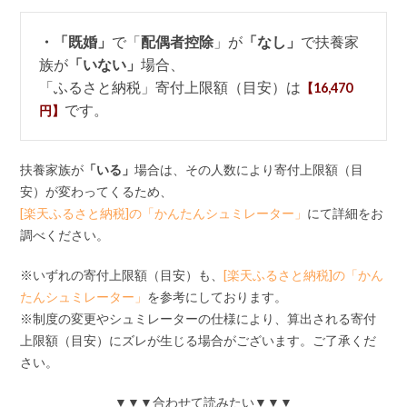
・「既婚」
で「
配偶者控除
」が
「なし」
で扶養家
族が
「いない」
場合、
「ふるさと納税」寄付上限額（目安）は
【16,470
です。
円】
扶養家族が
「いる」
場合は、その人数により寄付上限額（目
安）が変わってくるため、
[楽天ふるさと納税]の「かんたんシュミレーター」
にて詳細をお
調べください。
※いずれの寄付上限額（目安）も、
[楽天ふるさと納税]の「かん
たんシュミレーター」
を参考にしております。
※制度の変更やシュミレーターの仕様により、算出される寄付
上限額（目安）にズレが生じる場合がございます。ご了承くだ
さい。
▼▼▼合わせて読みたい▼▼▼