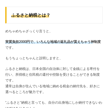
ふるさと納税とは？
めちゃめちゃざっくり言うと、
実質負担2000円で、いろんな地域の返礼品が貰えちゃう神制度
です。
もうちょっとちゃんと説明しますと、
ふるさと納税は、日本全国の自治体に対して金銭による寄付を
行い、所得税と住民税の還付や控除を受けることができる制度
です。
通常は自身が住んでいる地域に納める税金の納付先を、好きに
選べるところが魅力です。
”ふるさと”納税と言っても、自分の出身地にしか納付できないわ