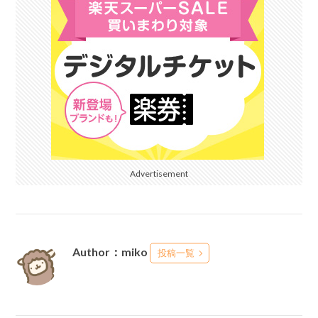
Advertisement
Author：miko
投稿一覧