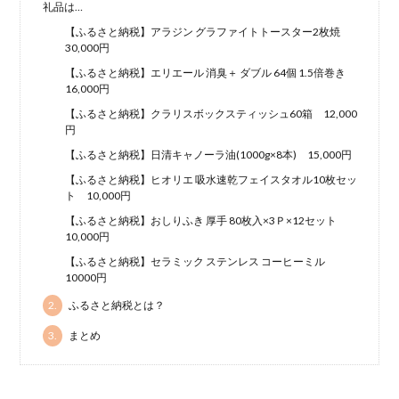
礼品は…
【ふるさと納税】アラジン グラファイトトースター2枚焼
30,000円
【ふるさと納税】エリエール 消臭＋ ダブル 64個 1.5倍巻き
16,000円
【ふるさと納税】クラリスボックスティッシュ60箱 12,000
円
【ふるさと納税】日清キャノーラ油(1000g×8本) 15,000円
【ふるさと納税】ヒオリエ 吸水速乾フェイスタオル10枚セッ
ト 10,000円
【ふるさと納税】おしりふき 厚手 80枚入×3Ｐ×12セット
10,000円
【ふるさと納税】セラミック ステンレス コーヒーミル
10000円
2.
ふるさと納税とは？
3.
まとめ