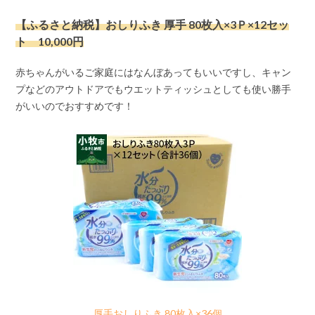
【ふるさと納税】おしりふき 厚手 80枚入×3Ｐ×12セッ
ト 10,000円
赤ちゃんがいるご家庭にはなんぼあってもいいですし、キャン
プなどのアウトドアでもウエットティッシュとしても使い勝手
がいいのでおすすめです！
厚手おしりふき 80枚入×36個