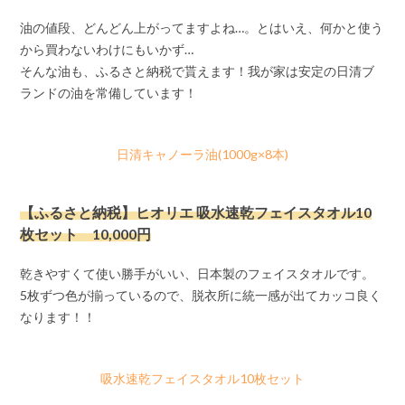
油の値段、どんどん上がってますよね…。とはいえ、何かと使う
から買わないわけにもいかず…
そんな油も、ふるさと納税で貰えます！我が家は安定の日清ブ
ランドの油を常備しています！
日清キャノーラ油(1000g×8本)
【ふるさと納税】ヒオリエ 吸水速乾フェイスタオル10
枚セット 10,000円
乾きやすくて使い勝手がいい、日本製のフェイスタオルです。
5枚ずつ色が揃っているので、脱衣所に統一感が出てカッコ良く
なります！！
吸水速乾フェイスタオル10枚セット