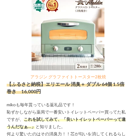
アラジン グラファイトトースター2枚焼
【ふるさと納税】エリエール 消臭＋ ダブル 64個 1.5倍
巻き 16,000円
mikoも毎年貰っている返礼品です！
恥ずかしながら薬局で一番安いトイレットペーパー買ってた私
ですが、
これを試してみて、「良いトイレットペーパーって違
うんだなぁ…」
と知りました。
何より驚いたのはその消臭力！！芯が匂いを消してくれるらし