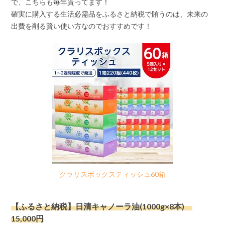
で、こちらも毎年貰ってます！
確実に購入する生活必需品をふるさと納税で賄うのは、未来の
出費を削る賢い使い方なのでおすすめです！
クラリスボックスティッシュ60箱
【ふるさと納税】日清キャノーラ油(1000g×8本)
15,000円