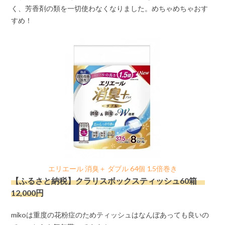
く、芳香剤の類を一切使わなくなりました。めちゃめちゃおす
すめ！
エリエール 消臭＋ ダブル 64個 1.5倍巻き
【ふるさと納税】クラリスボックスティッシュ60箱
12,000円
mikoは重度の花粉症のためティッシュはなんぼあっても良いの