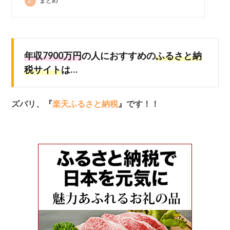
2.
まとめ
年収7900万円
の人におすすめの
ふるさと納
税サイト
は…
ズバリ、『
楽天ふるさと納税
』です！！