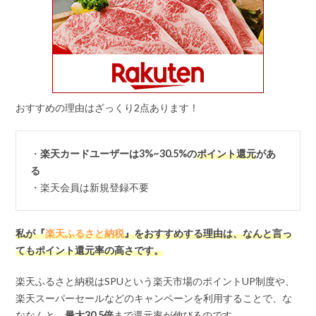
おすすめの理由はざっくり2点あります！
・
楽天カードユーザーは3%~30.5%の
ポイント還元
があ
る
・楽天会員は新規登録不要
私が『
楽天ふるさと納税
』をおすすめする理由は、なんと言っ
てもポイント還元率の高さです。
楽天ふるさと納税はSPUという楽天市場のポイントUP制度や、
楽天スーパーセールなどのキャンペーンを利用することで、な
ななんと、
最大
30.5
倍
まで還元率が伸びるのです。