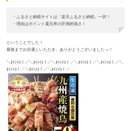
・ふるさと納税サイトは「楽天ふるさと納税」一択！
・理由はポイント還元率の圧倒的強さ！
ということでした！
最後までお目通しいただき、ありがとうございましたっ！
＼ｵｲｼｲﾖ！／＼ｵｲｼｲﾖ！／＼ｵｲｼｲﾖ！／＼ｵｲｼｲﾖ！／＼ｵｲｼｲﾖ！／＼
ｵｲｼｲﾖ！／＼ｵｲｼｲﾖ！／＼ｵｲｼｲﾖ！／