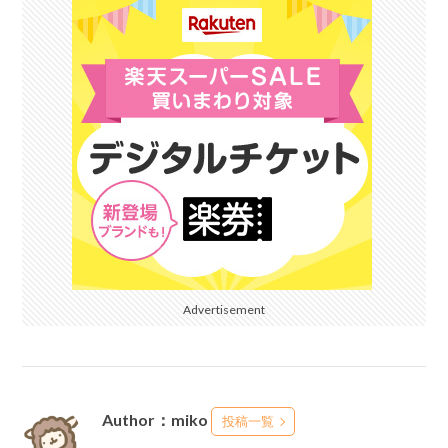
Advertisement
Author：miko
投稿一覧