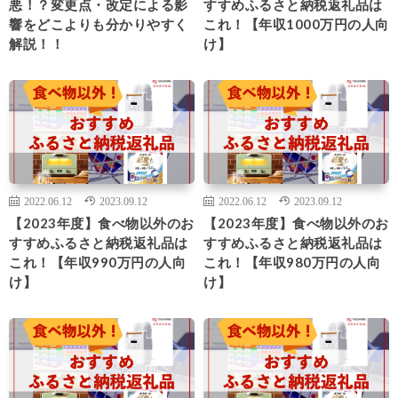
悪！？変更点・改定による影
すすめふるさと納税返礼品は
響をどこよりも分かりやすく
これ！【年収1000万円の人向
解説！！
け】
2022.06.12
2023.09.12
2022.06.12
2023.09.12
【2023年度】食べ物以外のお
【2023年度】食べ物以外のお
すすめふるさと納税返礼品は
すすめふるさと納税返礼品は
これ！【年収990万円の人向
これ！【年収980万円の人向
け】
け】