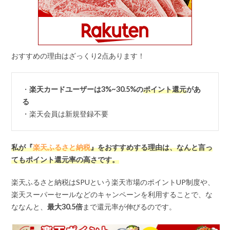
おすすめの理由はざっくり2点あります！
・
楽天カードユーザーは3%~30.5%の
ポイント還元
があ
る
・楽天会員は新規登録不要
私が『
楽天ふるさと納税
』をおすすめする理由は、なんと言っ
てもポイント還元率の高さです。
楽天ふるさと納税はSPUという楽天市場のポイントUP制度や、
楽天スーパーセールなどのキャンペーンを利用することで、な
ななんと、
最大
30.5
倍
まで還元率が伸びるのです。