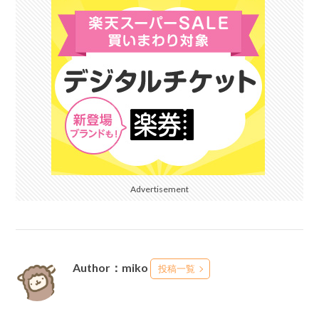
Advertisement
Author：miko
投稿一覧