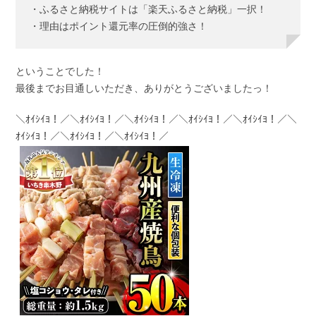
・ふるさと納税サイトは「楽天ふるさと納税」一択！
・理由はポイント還元率の圧倒的強さ！
ということでした！
最後までお目通しいただき、ありがとうございましたっ！
＼ｵｲｼｲﾖ！／＼ｵｲｼｲﾖ！／＼ｵｲｼｲﾖ！／＼ｵｲｼｲﾖ！／＼ｵｲｼｲﾖ！／＼
ｵｲｼｲﾖ！／＼ｵｲｼｲﾖ！／＼ｵｲｼｲﾖ！／