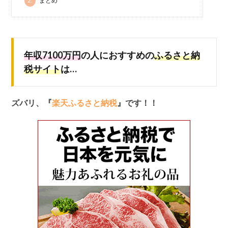
2.
まとめ
年収7100万円
の人におすすめの
ふるさと納
税サイト
は…
ズバリ、『
楽天ふるさと納税
』です！！