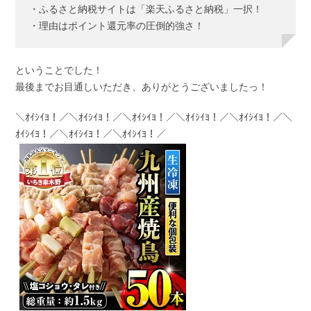
・ふるさと納税サイトは「楽天ふるさと納税」一択！
・理由はポイント還元率の圧倒的強さ！
ということでした！
最後までお目通しいただき、ありがとうございましたっ！
＼ｵｲｼｲﾖ！／＼ｵｲｼｲﾖ！／＼ｵｲｼｲﾖ！／＼ｵｲｼｲﾖ！／＼ｵｲｼｲﾖ！／＼
ｵｲｼｲﾖ！／＼ｵｲｼｲﾖ！／＼ｵｲｼｲﾖ！／