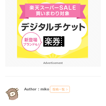
Advertisement
Author：miko
投稿一覧