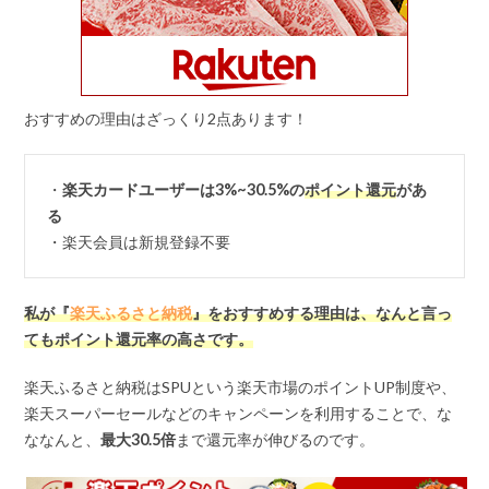
おすすめの理由はざっくり2点あります！
・
楽天カードユーザーは3%~30.5%の
ポイント還元
があ
る
・楽天会員は新規登録不要
私が『
楽天ふるさと納税
』をおすすめする理由は、なんと言っ
てもポイント還元率の高さです。
楽天ふるさと納税はSPUという楽天市場のポイントUP制度や、
楽天スーパーセールなどのキャンペーンを利用することで、な
ななんと、
最大
30.5
倍
まで還元率が伸びるのです。