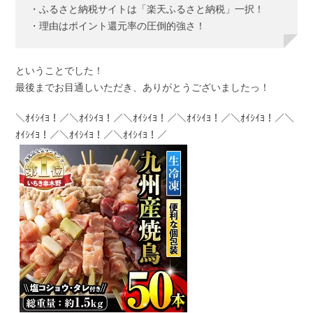
・ふるさと納税サイトは「楽天ふるさと納税」一択！
・理由はポイント還元率の圧倒的強さ！
ということでした！
最後までお目通しいただき、ありがとうございましたっ！
＼ｵｲｼｲﾖ！／＼ｵｲｼｲﾖ！／＼ｵｲｼｲﾖ！／＼ｵｲｼｲﾖ！／＼ｵｲｼｲﾖ！／＼
ｵｲｼｲﾖ！／＼ｵｲｼｲﾖ！／＼ｵｲｼｲﾖ！／