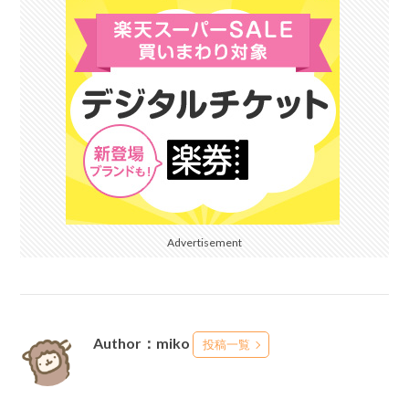
Advertisement
Author：miko
投稿一覧