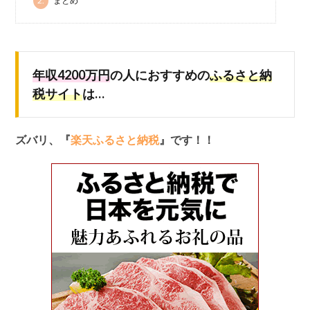
2.
まとめ
年収4200万円
の人におすすめの
ふるさと納
税サイト
は…
ズバリ、『
楽天ふるさと納税
』です！！