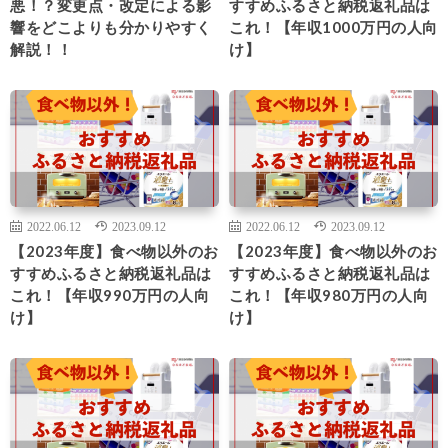
悪！？変更点・改定による影
すすめふるさと納税返礼品は
響をどこよりも分かりやすく
これ！【年収1000万円の人向
解説！！
け】
2022.06.12
2023.09.12
2022.06.12
2023.09.12
【2023年度】食べ物以外のお
【2023年度】食べ物以外のお
すすめふるさと納税返礼品は
すすめふるさと納税返礼品は
これ！【年収990万円の人向
これ！【年収980万円の人向
け】
け】