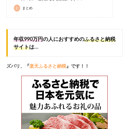
2.
まとめ
年収990万円
の人におすすめの
ふるさと納税
サイト
は…
ズバリ、『
楽天ふるさと納税
』です！！