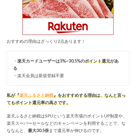
おすすめの理由はざっくり2点あります！
・
楽天カードユーザーは3%~30.5%の
ポイント還元
があ
る
・楽天会員は新規登録不要
私が『
楽天ふるさと納税
』をおすすめする理由は、なんと言っ
てもポイント還元率の高さです。
楽天ふるさと納税はSPUという楽天市場のポイントUP制度や、
楽天スーパーセールなどのキャンペーンを利用することで、な
ななんと、
最大
30.5
倍
まで還元率が伸びるのです。