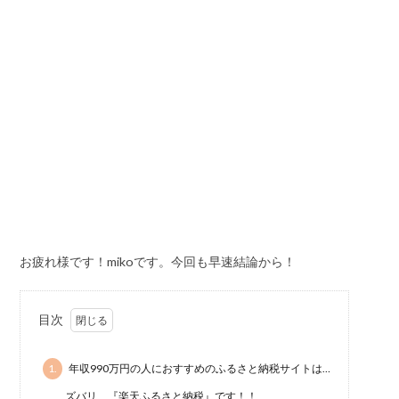
お疲れ様です！mikoです。今回も早速結論から！
目次
1.
年収990万円の人におすすめのふるさと納税サイトは…
ズバリ、『楽天ふるさと納税』です！！