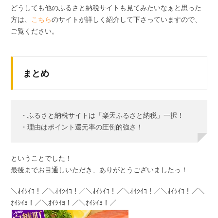
どうしても他のふるさと納税サイトも見てみたいなぁと思った
方は、
こちら
のサイトが詳しく紹介して下さっていますので、
ご覧ください。
まとめ
・ふるさと納税サイトは「楽天ふるさと納税」一択！
・理由はポイント還元率の圧倒的強さ！
ということでした！
最後までお目通しいただき、ありがとうございましたっ！
＼ｵｲｼｲﾖ！／＼ｵｲｼｲﾖ！／＼ｵｲｼｲﾖ！／＼ｵｲｼｲﾖ！／＼ｵｲｼｲﾖ！／＼
ｵｲｼｲﾖ！／＼ｵｲｼｲﾖ！／＼ｵｲｼｲﾖ！／