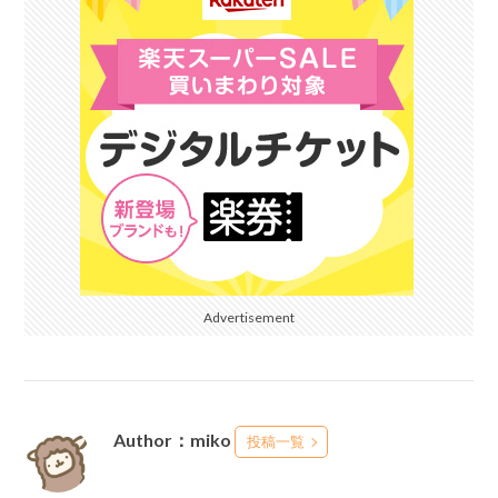
Advertisement
Author：miko
投稿一覧