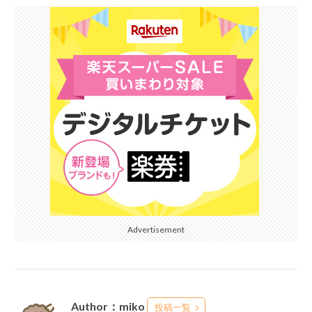
Advertisement
Author：miko
投稿一覧