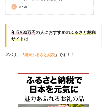
2.
まとめ
年収930万円
の人におすすめの
ふるさと納税
サイト
は…
ズバリ、『
楽天ふるさと納税
』です！！