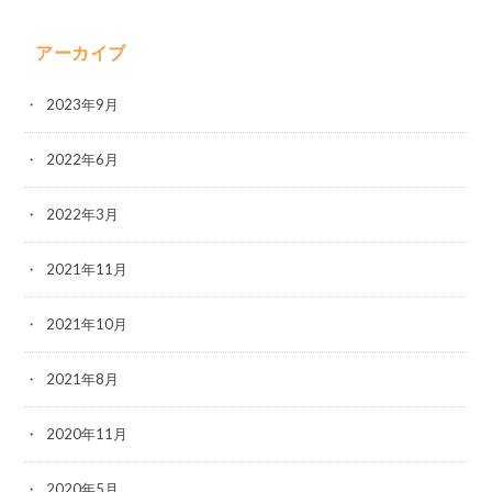
アーカイブ
2023年9月
2022年6月
2022年3月
2021年11月
2021年10月
2021年8月
2020年11月
2020年5月