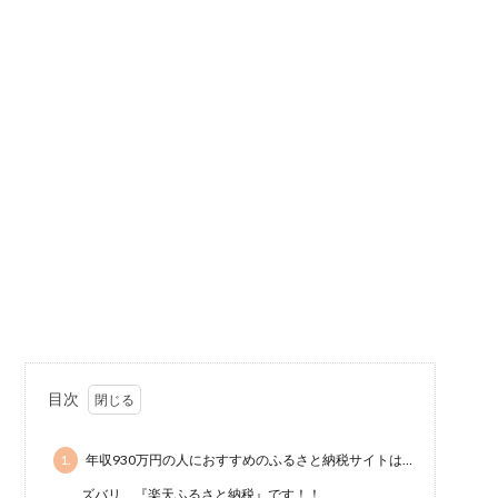
目次
1.
年収930万円の人におすすめのふるさと納税サイトは…
ズバリ、『楽天ふるさと納税』です！！