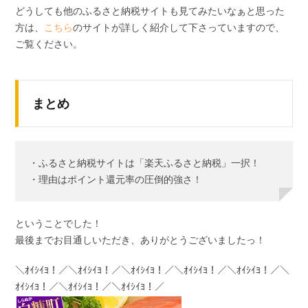
どうしても他のふるさと納税サイトも見てみたいなぁと思った
方は、
こちら
のサイトが詳しく紹介して下さっていますので、
ご覧ください。
まとめ
・ふるさと納税サイトは「楽天ふるさと納税」一択！
・理由はポイント還元率の圧倒的強さ！
ということでした！
最後までお目通しいただき、ありがとうございましたっ！
＼ｵｲｼｲﾖ！／＼ｵｲｼｲﾖ！／＼ｵｲｼｲﾖ！／＼ｵｲｼｲﾖ！／＼ｵｲｼｲﾖ！／＼
ｵｲｼｲﾖ！／＼ｵｲｼｲﾖ！／＼ｵｲｼｲﾖ！／