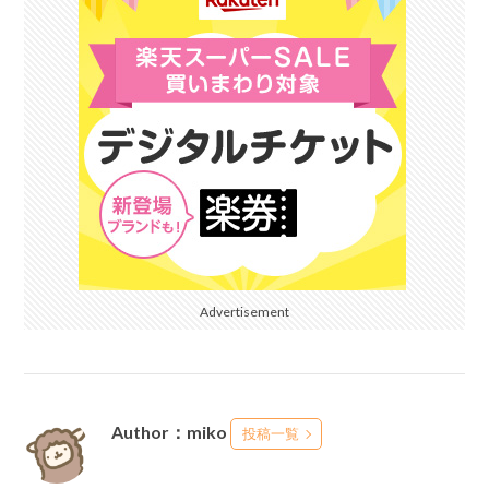
Advertisement
Author：miko
投稿一覧