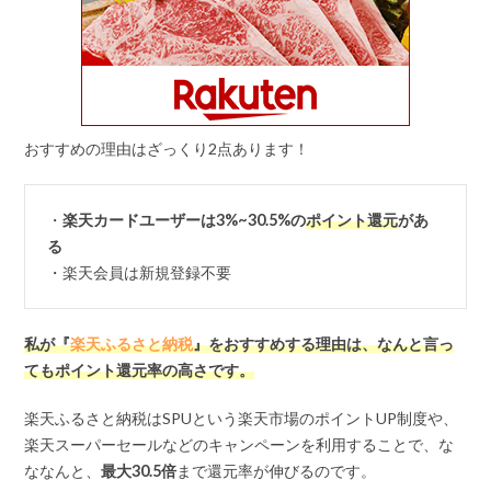
おすすめの理由はざっくり2点あります！
・
楽天カードユーザーは3%~30.5%の
ポイント還元
があ
る
・楽天会員は新規登録不要
私が『
楽天ふるさと納税
』をおすすめする理由は、なんと言っ
てもポイント還元率の高さです。
楽天ふるさと納税はSPUという楽天市場のポイントUP制度や、
楽天スーパーセールなどのキャンペーンを利用することで、な
ななんと、
最大
30.5
倍
まで還元率が伸びるのです。