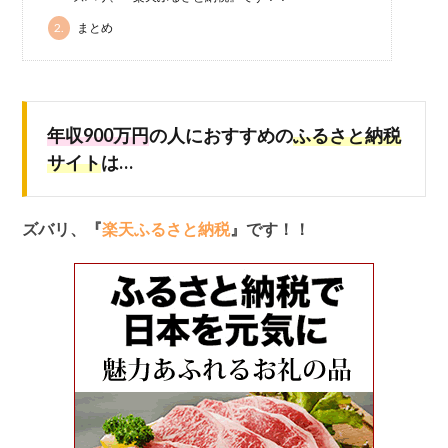
2.
まとめ
年収900万円
の人におすすめの
ふるさと納税
サイト
は…
ズバリ、『
楽天ふるさと納税
』です！！