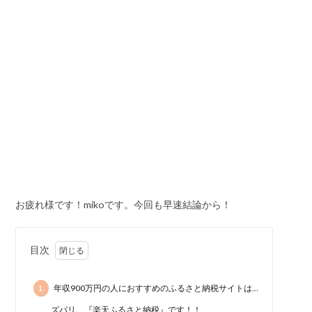
お疲れ様です！mikoです。今回も早速結論から！
目次
1.
年収900万円の人におすすめのふるさと納税サイトは…
ズバリ、『楽天ふるさと納税』です！！