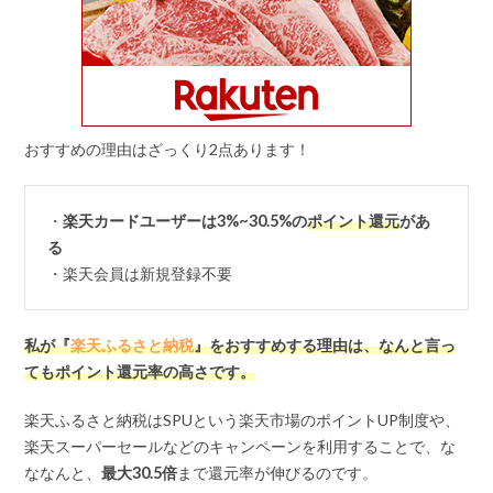
おすすめの理由はざっくり2点あります！
・
楽天カードユーザーは3%~30.5%の
ポイント還元
があ
る
・楽天会員は新規登録不要
私が『
楽天ふるさと納税
』をおすすめする理由は、なんと言っ
てもポイント還元率の高さです。
楽天ふるさと納税はSPUという楽天市場のポイントUP制度や、
楽天スーパーセールなどのキャンペーンを利用することで、な
ななんと、
最大
30.5
倍
まで還元率が伸びるのです。