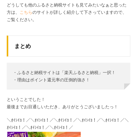
どうしても他のふるさと納税サイトも見てみたいなぁと思った
方は、
こちら
のサイトが詳しく紹介して下さっていますので、
ご覧ください。
まとめ
・ふるさと納税サイトは「楽天ふるさと納税」一択！
・理由はポイント還元率の圧倒的強さ！
ということでした！
最後までお目通しいただき、ありがとうございましたっ！
＼ｵｲｼｲﾖ！／＼ｵｲｼｲﾖ！／＼ｵｲｼｲﾖ！／＼ｵｲｼｲﾖ！／＼ｵｲｼｲﾖ！／＼
ｵｲｼｲﾖ！／＼ｵｲｼｲﾖ！／＼ｵｲｼｲﾖ！／