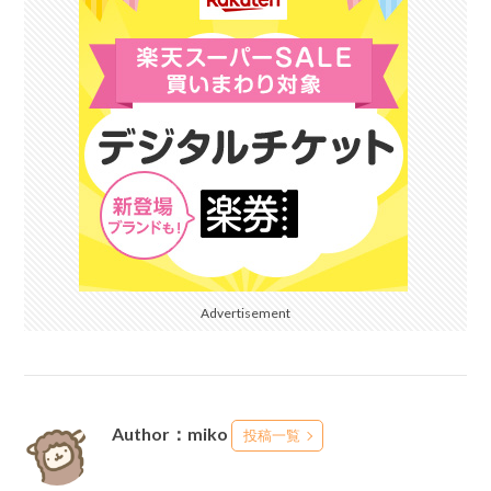
Advertisement
Author：miko
投稿一覧