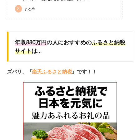
2.
まとめ
年収880万円
の人におすすめの
ふるさと納税
サイト
は…
ズバリ、『
楽天ふるさと納税
』です！！