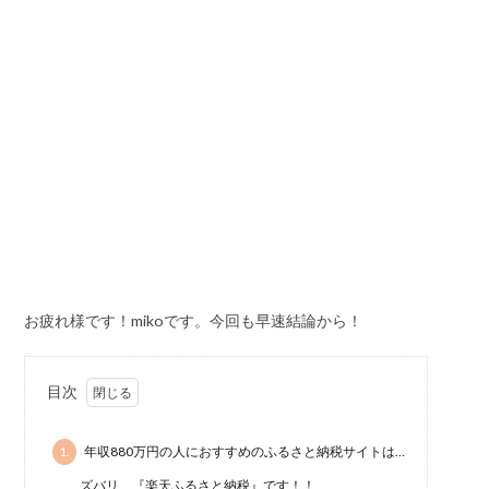
お疲れ様です！mikoです。今回も早速結論から！
目次
1.
年収880万円の人におすすめのふるさと納税サイトは…
ズバリ、『楽天ふるさと納税』です！！