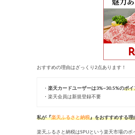
おすすめの理由はざっくり2点あります！
・
楽天カードユーザーは3%~30.5%の
ポイ
・楽天会員は新規登録不要
私が『
楽天ふるさと納税
』をおすすめする理
楽天ふるさと納税はSPUという楽天市場のポ