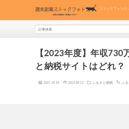
ストックフォトの
【2023年度】年収7
と納税サイトはどれ？
2021.10.18
2023.09.12
ふるさと納税
ふる