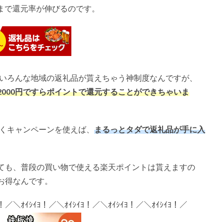
まで還元率が伸びるのです。
、いろんな地域の返礼品が貰えちゃう神制度なんですが、
2000
円ですらポイントで還元することができちゃいま
手くキャンペーンを使えば、
まるっとタダで返礼品が手に入
ても、普段の買い物で使える楽天ポイントは貰えますの
お得なんです。
ﾖ！／＼ｵｲｼｲﾖ！／＼ｵｲｼｲﾖ！／＼ｵｲｼｲﾖ！／＼ｵｲｼｲﾖ！／