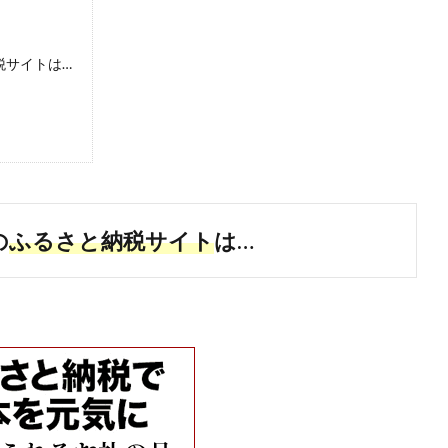
税サイトは…
の
ふるさと納税サイト
は…