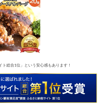
イト総合
1
位」という安心感もあります！