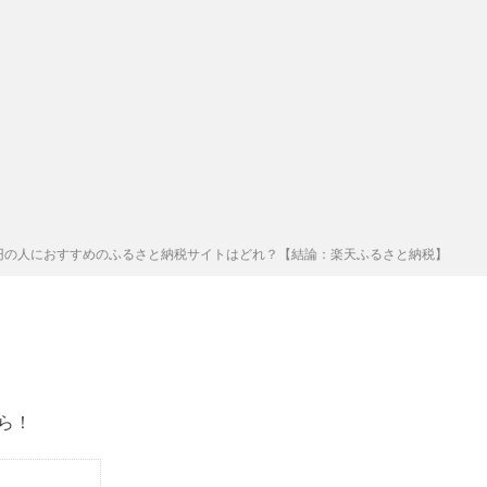
0万円の人におすすめのふるさと納税サイトはどれ？【結論：楽天ふるさと納税】
ら！