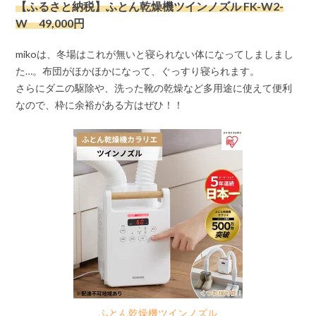
【ふるさと納税】ふとん乾燥機ツインノズル FK-W2-
W 49,000円
mikoは、冬場はこれが無いと寝られない体になってしましまし
た…。布団がほかほかになって、ぐっすり寝られます。
さらにダニの駆除や、洗った靴の乾燥など多用途に使えて便利
なので、枠に余裕がある方はぜひ！！
ふとん乾燥機ツインノズル