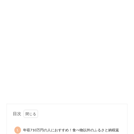
目次
1.
年収710万円の人におすすめ！食べ物以外のふるさと納税返