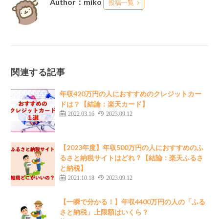
Author：miko
投稿一覧
関連する記事
年収420万円の人におすすめのクレジットカー
ドは？【結論：楽天カード】
2022.03.16
2023.09.12
【2023年度】年収500万円の人におすすめのふ
るさと納税サイトはどれ？【結論：楽天ふるさ
と納税】
2021.10.18
2023.09.12
【一瞬で分かる！】年収4400万円の人の「ふる
さと納税」上限額はいくら？