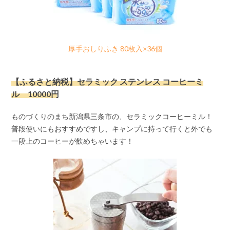
厚手おしりふき 80枚入×36個
【ふるさと納税】セラミック ステンレス コーヒーミ
ル 10000円
ものづくりのまち新潟県三条市の、セラミックコーヒーミル！
普段使いにもおすすめですし、キャンプに持って行くと外でも
一段上のコーヒーが飲めちゃいます！