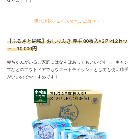
吸水速乾フェイスタオル10枚セット
【ふるさと納税】おしりふき 厚手 80枚入×3Ｐ×12セッ
ト 10,000円
赤ちゃんがいるご家庭にはなんぼあってもいいですし、キャン
プなどのアウトドアでもウエットティッシュとしても使い勝手
がいいのでおすすめです！