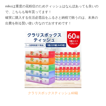
mikoは重度の花粉症のためティッシュはなんぼあっても良いの
で、こちらも毎年貰ってます！
確実に購入する生活必需品をふるさと納税で賄うのは、未来の
出費を削る賢い使い方なのでおすすめです！
クラリスボックスティッシュ60箱