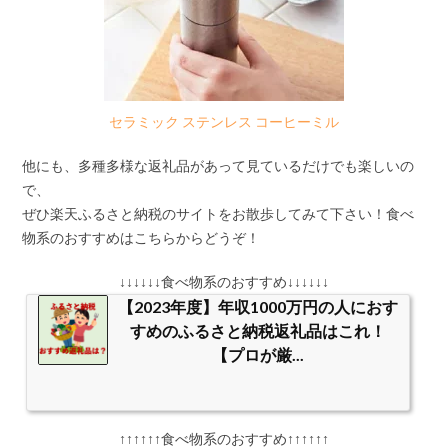
セラミック ステンレス コーヒーミル
他にも、多種多様な返礼品があって見ているだけでも楽しいの
で、
ぜひ楽天ふるさと納税のサイトをお散歩してみて下さい！食べ
物系のおすすめはこちらからどうぞ！
↓↓↓↓↓↓食べ物系のおすすめ↓↓↓↓↓↓
【2023年度】年収1000万円の人におす
すめのふるさと納税返礼品はこれ！
【プロが厳...
↑↑↑↑↑↑食べ物系のおすすめ↑↑↑↑↑↑