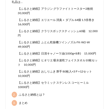
礼品は…
【ふるさと納税】アラジン グラファイトトースター2枚焼
30,000円
【ふるさと納税】エリエール 消臭＋ ダブル 64個 1.5倍巻き
16,000円
【ふるさと納税】クラリスボックスティッシュ60箱 12,000
円
【ふるさと納税】ふとん乾燥機ツインノズル FK-W2-W
49,000円
【ふるさと納税】日清キャノーラ油(1000g×8本) 15,000円
【ふるさと納税】ヒオリエ 吸水速乾フェイスタオル10枚セッ
ト 10,000円
【ふるさと納税】おしりふき 厚手 80枚入×3Ｐ×12セット
10,000円
【ふるさと納税】セラミック ステンレス コーヒーミル
10000円
2.
ふるさと納税とは？
3.
まとめ