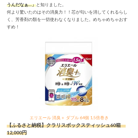
うんだなぁ…」
と知りました。
何より驚いたのはその消臭力！！芯が匂いを消してくれるらし
く、芳香剤の類を一切使わなくなりました。めちゃめちゃおす
すめ！
エリエール 消臭＋ ダブル 64個 1.5倍巻き
【ふるさと納税】クラリスボックスティッシュ60箱
12,000円