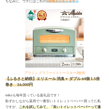
ちなみに、ウチにはこれの
4枚焼きがあります！
アラジン グラファイトトースター2枚焼
【ふるさと納税】エリエール 消臭＋ ダブル 64個 1.5倍
巻き 16,000円
mikoも毎年貰っている返礼品です！
恥ずかしながら薬局で一番安いトイレットペーパー買ってた私
ですが、
これを試してみて、「良いトイレットペーパーって違