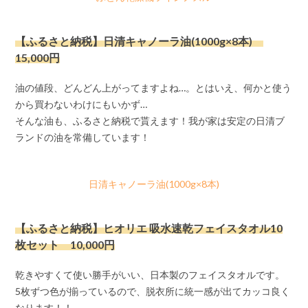
【ふるさと納税】日清キャノーラ油(1000g×8本)
15,000円
油の値段、どんどん上がってますよね…。とはいえ、何かと使う
から買わないわけにもいかず…
そんな油も、ふるさと納税で貰えます！我が家は安定の日清ブ
ランドの油を常備しています！
日清キャノーラ油(1000g×8本)
【ふるさと納税】ヒオリエ 吸水速乾フェイスタオル10
枚セット 10,000円
乾きやすくて使い勝手がいい、日本製のフェイスタオルです。
5枚ずつ色が揃っているので、脱衣所に統一感が出てカッコ良く
なります！！