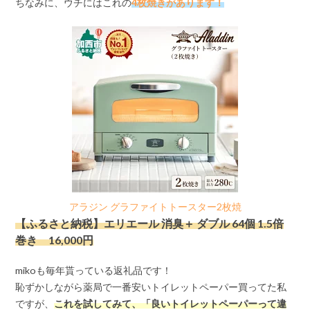
ちなみに、ウチにはこれの
4枚焼きがあります！
アラジン グラファイトトースター2枚焼
【ふるさと納税】エリエール 消臭＋ ダブル 64個 1.5倍
巻き 16,000円
mikoも毎年貰っている返礼品です！
恥ずかしながら薬局で一番安いトイレットペーパー買ってた私
ですが、
これを試してみて、「良いトイレットペーパーって違