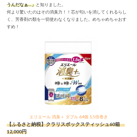
うんだなぁ…」
と知りました。
何より驚いたのはその消臭力！！芯が匂いを消してくれるらし
く、芳香剤の類を一切使わなくなりました。めちゃめちゃおす
すめ！
エリエール 消臭＋ ダブル 64個 1.5倍巻き
【ふるさと納税】クラリスボックスティッシュ60箱
12,000円