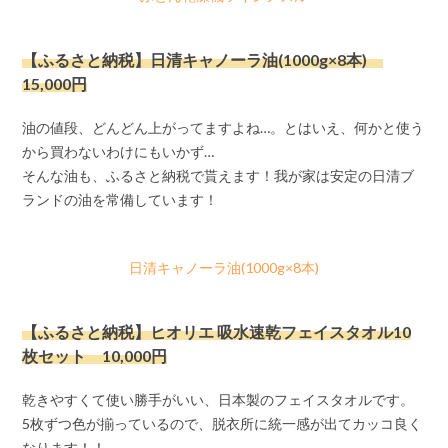
【ふるさと納税】日清キャノーラ油(1000g×8本)
15,000円
油の値段、どんどん上がってますよね…。とはいえ、何かと使う
から買わないわけにもいかず…
そんな油も、ふるさと納税で貰えます！我が家は安定の日清ブ
ランドの油を常備しています！
日清キャノーラ油(1000g×8本)
【ふるさと納税】ヒオリエ 吸水速乾フェイスタオル10
枚セット 10,000円
乾きやすくて使い勝手がいい、日本製のフェイスタオルです。
5枚ずつ色が揃っているので、脱衣所に統一感が出てカッコ良く
なります！！