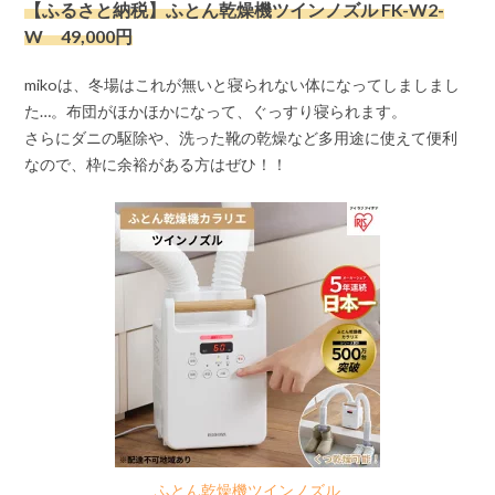
【ふるさと納税】ふとん乾燥機ツインノズル FK-W2-
W 49,000円
mikoは、冬場はこれが無いと寝られない体になってしましまし
た…。布団がほかほかになって、ぐっすり寝られます。
さらにダニの駆除や、洗った靴の乾燥など多用途に使えて便利
なので、枠に余裕がある方はぜひ！！
ふとん乾燥機ツインノズル