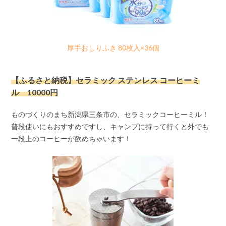
厚手おしりふき 80枚入×36個
【ふるさと納税】セラミック ステンレス コーヒーミ
ル 10000円
ものづくりのまち新潟県三条市の、セラミックコーヒーミル！
普段使いにもおすすめですし、キャンプに持って行くと外でも
一段上のコーヒーが飲めちゃいます！