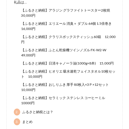
礼品は…
【ふるさと納税】アラジン グラファイトトースター2枚焼
30,000円
【ふるさと納税】エリエール 消臭＋ ダブル 64個 1.5倍巻き
16,000円
【ふるさと納税】クラリスボックスティッシュ60箱 12,000
円
【ふるさと納税】ふとん乾燥機ツインノズル FK-W2-W
49,000円
【ふるさと納税】日清キャノーラ油(1000g×8本) 15,000円
【ふるさと納税】ヒオリエ 吸水速乾フェイスタオル10枚セッ
ト 10,000円
【ふるさと納税】おしりふき 厚手 80枚入×3Ｐ×12セット
10,000円
【ふるさと納税】セラミック ステンレス コーヒーミル
10000円
2.
ふるさと納税とは？
3.
まとめ