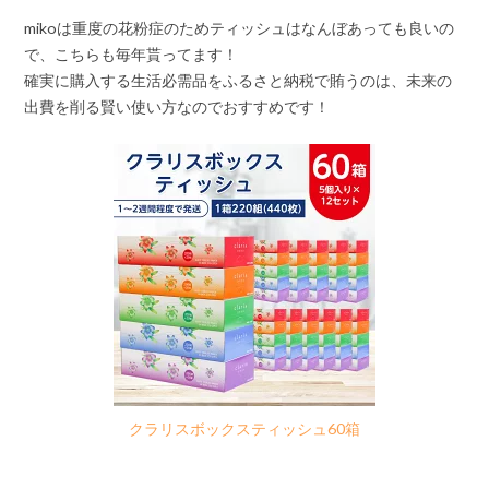
mikoは重度の花粉症のためティッシュはなんぼあっても良いの
で、こちらも毎年貰ってます！
確実に購入する生活必需品をふるさと納税で賄うのは、未来の
出費を削る賢い使い方なのでおすすめです！
クラリスボックスティッシュ60箱