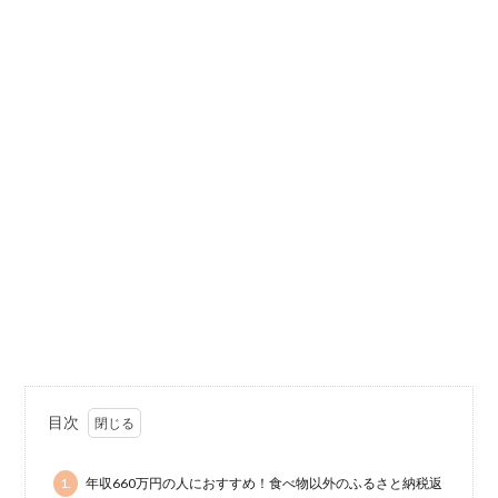
目次
1.
年収660万円の人におすすめ！食べ物以外のふるさと納税返