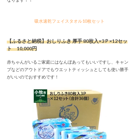
吸水速乾フェイスタオル10枚セット
【ふるさと納税】おしりふき 厚手 80枚入×3Ｐ×12セッ
ト 10,000円
赤ちゃんがいるご家庭にはなんぼあってもいいですし、キャン
プなどのアウトドアでもウエットティッシュとしても使い勝手
がいいのでおすすめです！