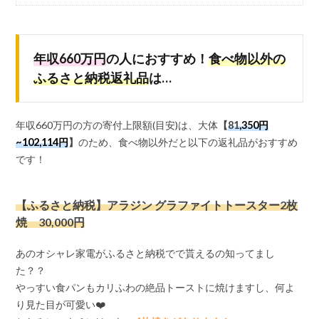
年収660万円
の人におすすめ！
食べ物以外の
ふるさと納税返礼品
は…
年収660万円の方の寄付上限額(目安)は、大体
【
81
,350円
~102,114円
】
のため、食べ物以外だと以下の返礼品がおすすめ
です！
【ふるさと納税】アラジン グラファイトトースター2枚
焼 30,000円
あのオシャレ家電がふるさと納税でで貰えるの知ってまし
た？？
やっすい食パンもカリふわの絶品トーストに焼けますし、何よ
り見た目が可愛い❤️