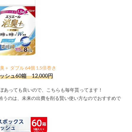
＋ ダブル 64個 1.5倍巻き
ュ60箱 12,000円
んぼあっても良いので、こちらも毎年貰ってます！
賄うのは、未来の出費を削る賢い使い方なのでおすすめで