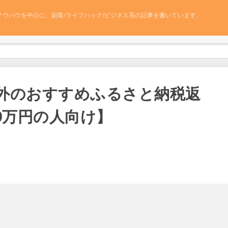
ノウハウを中心に、副業/ライフハック/ビジネス系の記事を書いています。
以外のおすすめふるさと納税返
0万円の人向け】