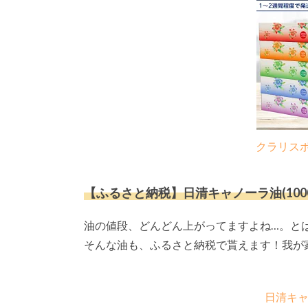
クラリスボ
【ふるさと納税】日清キャノーラ油(1000g×
油の値段、どんどん上がってますよね…。と
そんな油も、ふるさと納税で貰えます！我が
日清キャノ