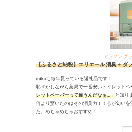
アラジン グ
【ふるさと納税】エリエール 消臭＋ ダブル 6
mikoも毎年貰っている返礼品です！
恥ずかしながら薬局で一番安いトイレットペ
レットペーパーって違うんだなぁ…」
と知り
何より驚いたのはその消臭力！！芯が匂いを
た。めちゃめちゃおすすめ！