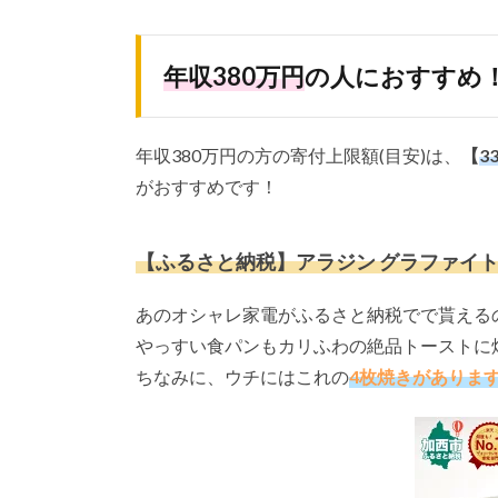
年収380万円
の人におすすめ
年収380万円の方の寄付上限額(目安)は、
【
3
がおすすめです！
【ふるさと納税】アラジン グラファイトト
あのオシャレ家電がふるさと納税でで貰える
やっすい食パンもカリふわの絶品トーストに
ちなみに、ウチにはこれの
4枚焼きがありま