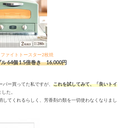
ラファイトトースター2枚焼
4個 1.5倍巻き 16,000円
ーパー買ってた私ですが、
これを試してみて、「良いトイ
ました。
消してくれるらしく、芳香剤の類を一切使わなくなりまし