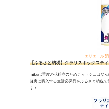
エリエール 消臭
【ふるさと納税】クラリスボックスティッシ
mikoは重度の花粉症のためティッシュはな
確実に購入する生活必需品をふるさと納税で
す！