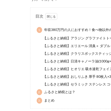
目次
年収380万円の人におすすめ！食べ物以外
1.
【ふるさと納税】アラジン グラファイトトース
【ふるさと納税】エリエール 消臭＋ ダブル 64個
【ふるさと納税】クラリスボックスティッシュ6
【ふるさと納税】日清キャノーラ油(1000g×8本
【ふるさと納税】ヒオリエ 吸水速乾フェイスタ
【ふるさと納税】おしりふき 厚手 80枚入×3Ｐ
【ふるさと納税】セラミック ステンレス コー
ふるさと納税とは？
2.
まとめ
3.