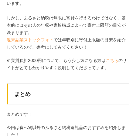
います。
しかし、ふるさと納税は無限に寄付を行えるわけではなく、基
本的にはその人の年収や家族構成によって寄付上限額の目安が
決まります。
週末副業ストックフォト
では年収別に寄付上限額の目安を紹介
しているので、参考にしてみてください！
※実質負担2000円について、もう少し気になる方は
こちら
のサ
イトがとても分かりやすく説明してくださってます。
まとめ
まとめです！
今回は食べ物以外のふるさと納税返礼品のおすすめを紹介しま
した！