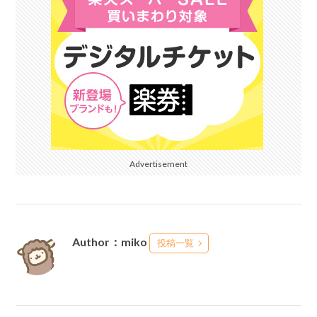
Advertisement
Author：miko
投稿一覧