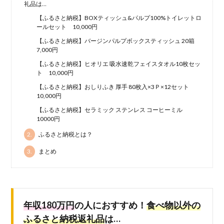
礼品は…
【ふるさと納税】BOXティッシュ&パルプ100%トイレットロ
ールセット 10,000円
【ふるさと納税】バージンパルプボックスティッシュ 20箱
7,000円
【ふるさと納税】ヒオリエ 吸水速乾フェイスタオル10枚セッ
ト 10,000円
【ふるさと納税】おしりふき 厚手 80枚入×3Ｐ×12セット
10,000円
【ふるさと納税】セラミック ステンレス コーヒーミル
10000円
2.
ふるさと納税とは？
3.
まとめ
年収180万円
の人におすすめ！
食べ物以外の
ふるさと納税返礼品
は…