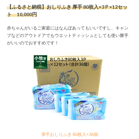
【ふるさと納税】おしりふき 厚手 80枚入×3Ｐ×12セッ
ト 10,000円
赤ちゃんがいるご家庭にはなんぼあってもいいですし、キャン
プなどのアウトドアでもウエットティッシュとしても使い勝手
がいいのでおすすめです！
厚手おしりふき 80枚入×36個