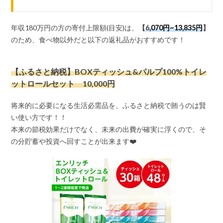
年収180万円の方の寄付上限額(目安)は、
【
6
,070円~13,835円
】
のため、食べ物以外だと以下の返礼品がおすすめです！
【ふるさと納税】BOXティッシュ&パルプ100%トイレ
ットロールセット 10,000円
将来的に必要になる生活必需品を、ふるさと納税で賄うのは賢
い使い方です！！
本来の節税効果だけでなく、未来の出費が確実に浮くので、そ
の分貯蓄や投資へ回すことが出来ます❤️