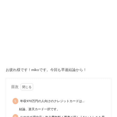
お疲れ様です！mikoです。今回も早速結論から！
目次
1.
年収970万円の人向けのクレジットカードは…
結論、楽天カード一択です。