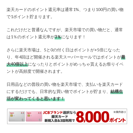
楽天カードのポイント還元率は通常1%、つまり100円の買い物
で1ポイント貯まります。
これだけだと普通なんですが、楽天市場での買い物だと、通常
は1％のポイント還元率が
3％
になります！
さらに楽天市場は、5と0の付く日はポイントが+5倍になった
り、年4回ほど開催される楽天スーパーセールではポイントが
最
大40倍以上
になったりとポイントがめっちゃ貰えるお祭りイベ
ントが高頻度で開催されます。
日用品などの普段の買い物を楽天市場で、支払いを楽天カード
にするだけでも、日常的な買い物でポイントが貯まり、
結構生
活が変わってくると思います！