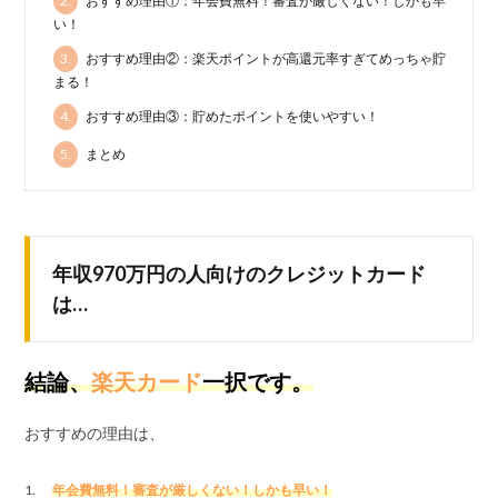
2.
おすすめ理由①：年会費無料！審査が厳しくない！しかも早
い！
3.
おすすめ理由②：楽天ポイントが高還元率すぎてめっちゃ貯
まる！
4.
おすすめ理由③：貯めたポイントを使いやすい！
5.
まとめ
年収970万円の人向けのクレジットカード
は…
結論、
楽天カード
一択です。
おすすめの理由は、
年会費無料！審査が厳しくない！しかも早い！