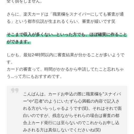
全く損をしません。
さらに、楽天カードは「職業欄をスナイパーにしても審査が通
る」という都市伝説が生まれるくらい、審査が緩いです笑
そこまで収入が多くない…といった方でも、ほぼ確実に作ること
ができます。
しかも、最短24時間以内に審査結果が分かることが多いようで
す。
カードの審査って、時間がかかるから申請してたこと忘れちゃ
う…って方にもおすすめです。
こんばんは。カードお申込の際に職業欄を"スナイパ
ー"や"忍者"のようにいたずら心満載の内容で記入さ
れる方がいらっしゃるようです(笑)。それはそれで面
白いのですが、残念ながらそれらの場合は審査の都
合上カード発行には至らないのでこれからお申し込
みされる方は真似しないでくださいね(笑)