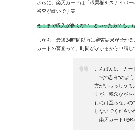
さらに、楽天カードは「職業欄をスナイパー
審査が緩いです笑
そこまで収入が多くない…といった方でも、
しかも、最短24時間以内に審査結果が分か
カードの審査って、時間がかかるから申請し
こんばんは。カー
ー"や"忍者"の
方がいらっしゃる
すが、残念ながら
行には至らないの
しないでくださいね
— 楽天カード (@Rak