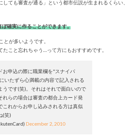
にしても審査が通る」という都市伝説が生まれるくらい、
ほぼ確実に作ることができます。
ることが多いようです。
てたこと忘れちゃう…って方にもおすすめです。
ドお申込の際に職業欄を"スナイパ
ようにいたずら心満載の内容で記入される
ようです(笑)。それはそれで面白いので
それらの場合は審査の都合上カード発
でこれからお申し込みされる方は真似
(笑)
utenCard)
December 2, 2010