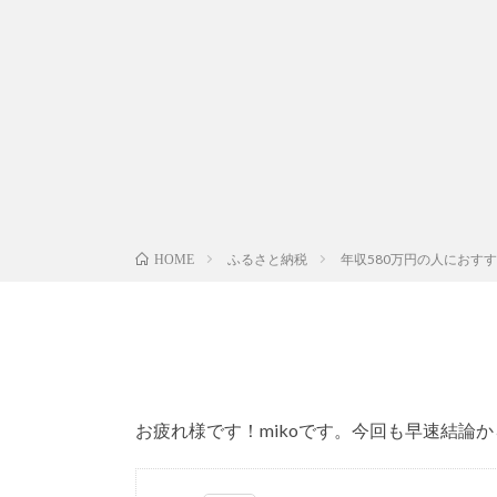
ふるさと納税
年収580万円の人におす
HOME
お疲れ様です！mikoです。今回も早速結論か