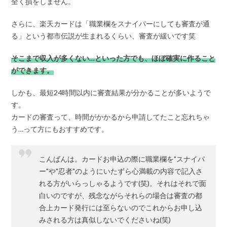
全く損をしません。
さらに、楽天カードは「職業欄をスナイパーにしても審査が通
る」という都市伝説が生まれるくらい、審査が緩いです笑
そこまで収入が多くない…といった方でも、ほぼ確実に作ること
ができます。
しかも、最短24時間以内に審査結果が分かることが多いようで
す。
カードの審査って、時間がかかるから申請してたこと忘れちゃ
う…って方にもおすすめです。
こんばんは。カードお申込の際に職業欄を"スナイパ
ー"や"忍者"のようにいたずら心満載の内容で記入さ
れる方がいらっしゃるようです(笑)。それはそれで面
白いのですが、残念ながらそれらの場合は審査の都
合上カード発行には至らないのでこれからお申し込
みされる方は真似しないでくださいね(笑)