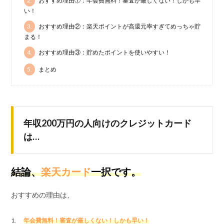
2.
おすすめ理由①：年会費無料！審査が厳しくない！しかも早
い！
3.
おすすめ理由②：楽天ポイントが高還元率すぎてめっちゃ貯
まる！
4.
おすすめ理由③：貯めたポイントを使いやすい！
5.
まとめ
年収200万円の人向けのクレジットカード
は…
結論、
楽天カード
一択です。
おすすめの理由は、
年会費無料！審査が厳しくない！しかも早い！