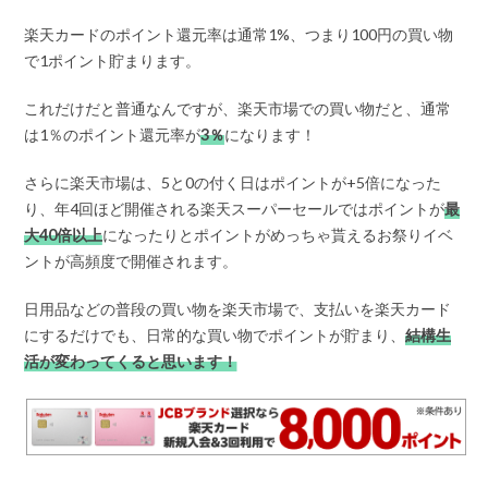
楽天カードのポイント還元率は通常1%、つまり100円の買い物
で1ポイント貯まります。
これだけだと普通なんですが、楽天市場での買い物だと、通常
は1％のポイント還元率が
3％
になります！
さらに楽天市場は、5と0の付く日はポイントが+5倍になった
り、年4回ほど開催される楽天スーパーセールではポイントが
最
大40倍以上
になったりとポイントがめっちゃ貰えるお祭りイベ
ントが高頻度で開催されます。
日用品などの普段の買い物を楽天市場で、支払いを楽天カード
にするだけでも、日常的な買い物でポイントが貯まり、
結構生
活が変わってくると思います！