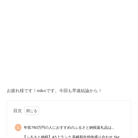
お疲れ様です！mikoです。今回も早速結論から！
目次
1.
年収780万円の人におすすめのふるさと納税返礼品は…
【ふるさと納税】A5上ランク 長崎和牛焼肉盛り合わせ 1kg