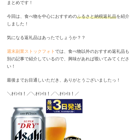
まとめです！
今回は、食べ物を中心におすすめの
ふるさと納税返礼品
を紹介
しました！
気になる返礼品はあったでしょうか？？
週末副業ストックフォト
では、食べ物以外のおすすめ返礼品も
別の記事で紹介しているので、興味があれば覗いてみてくださ
い！
最後までお目通しいただき、ありがとうございましたっ！
＼ｵｲｼｲﾖ！／＼ｵｲｼｲﾖ！／＼ｵｲｼｲﾖ！／