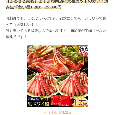
【ふるさと納税】
ますよね商店の元祖カット
のカット済
み生ずわい蟹1.2kg 25,000円
お刺身でも、しゃぶしゃぶでも、雑炊にしても、どうやって食
べても美味しい！！
殻も剥いてある状態なので食べやすく、満足感が半端じゃない
返礼品です！
生ずわい蟹1.2kg