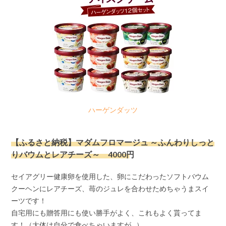
ハーゲンダッツ
【ふるさと納税】マダムフロマージュ ～ふんわりしっと
りバウムとレアチーズ～ 4000円
セイアグリー健康卵を使用した、卵にこだわったソフトバウム
クーヘンにレアチーズ、苺のジュレを合わせためちゃうまスイ
ーツです！
自宅用にも贈答用にも使い勝手がよく、これもよく貰ってま
す！（大体は自分で食べちゃいますが…）