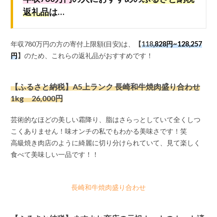
返礼品
は…
年収780万円の方の寄付上限額(目安)は、
【
118
,828円~128,257
円
】
のため、これらの返礼品がおすすめです！
【ふるさと納税】A5上ランク 長崎和牛焼肉盛り合わせ
1kg 26,000円
芸術的なほどの美しい霜降り、脂はさらっとしていて全くしつ
こくありません！味オンチの私でもわかる美味さです！笑
高級焼き肉店のように綺麗に切り分けられていて、見て楽しく
食べて美味しい一品です！！
長崎和牛焼肉盛り合わせ