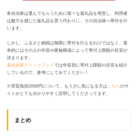
各自治体は選んでもらうために様々な返礼品を用意し、利用者
は魅力を感じた返礼品を貰う代わりに、その自治体へ寄付を行
います。
しかし、ふるさと納税は無限に寄付を行えるわけではなく、基
本的にはその人の年収や家族構成によって寄付上限額の目安が
決まります。
週末副業ストックフォト
では年収別に寄付上限額の目安を紹介
しているので、参考にしてみてください！
※実質負担2000円について、もう少し気になる方は
こちら
のサ
イトがとても分かりやすく説明してくださってます。
まとめ