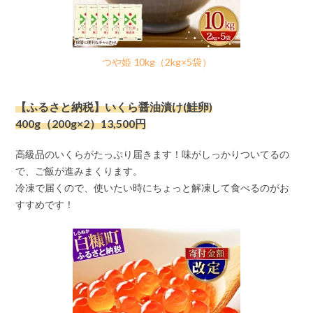
つや姫 10kg（2kg×5袋）
【ふるさと納税】いくら醤油漬け(鮭卵)
400g（200g×2）13,500円
高級品のいくらがたっぷり届きます！味がしっかりついてるの
で、ご飯が進みまくります。
冷凍で届くので、使いたい時にちょっと解凍して食べるのがお
すすめです！