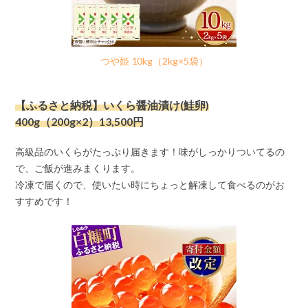
つや姫 10kg（2kg×5袋）
【ふるさと納税】いくら醤油漬け(鮭卵)
400g（200g×2）13,500円
高級品のいくらがたっぷり届きます！味がしっかりついてるの
で、ご飯が進みまくります。
冷凍で届くので、使いたい時にちょっと解凍して食べるのがお
すすめです！