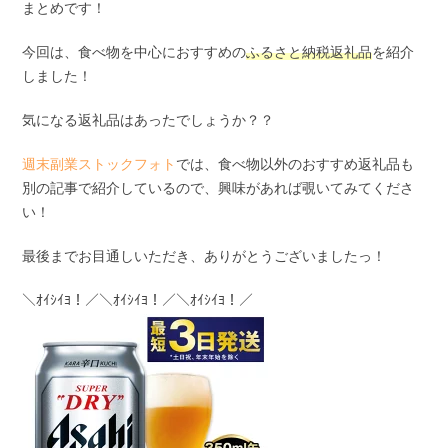
まとめです！
今回は、食べ物を中心におすすめの
ふるさと納税返礼品
を紹介
しました！
気になる返礼品はあったでしょうか？？
週末副業ストックフォト
では、食べ物以外のおすすめ返礼品も
別の記事で紹介しているので、興味があれば覗いてみてくださ
い！
最後までお目通しいただき、ありがとうございましたっ！
＼ｵｲｼｲﾖ！／＼ｵｲｼｲﾖ！／＼ｵｲｼｲﾖ！／