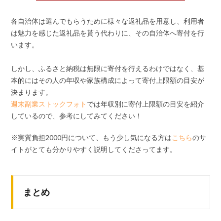
各自治体は選んでもらうために様々な返礼品を用意し、利用者
は魅力を感じた返礼品を貰う代わりに、その自治体へ寄付を行
います。
しかし、ふるさと納税は無限に寄付を行えるわけではなく、基
本的にはその人の年収や家族構成によって寄付上限額の目安が
決まります。
週末副業ストックフォト
では年収別に寄付上限額の目安を紹介
しているので、参考にしてみてください！
※実質負担2000円について、もう少し気になる方は
こちら
のサ
イトがとても分かりやすく説明してくださってます。
まとめ