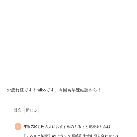
お疲れ様です！mikoです。今回も早速結論から！
目次
1.
年収730万円の人におすすめのふるさと納税返礼品は…
【ふるさと納税】A5上ランク 長崎和牛焼肉盛り合わせ 1kg