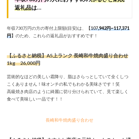
返礼品
は…
年収730万円の方の寄付上限額(目安)は、
【
107
,942円~117,371
円
】
のため、これらの返礼品がおすすめです！
【ふるさと納税】A5上ランク 長崎和牛焼肉盛り合わせ
1kg 26,000円
芸術的なほどの美しい霜降り、脂はさらっとしていて全くしつ
こくありません！味オンチの私でもわかる美味さです！笑
高級焼き肉店のように綺麗に切り分けられていて、見て楽しく
食べて美味しい一品です！！
長崎和牛焼肉盛り合わせ