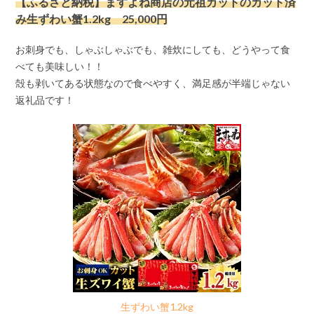
【ふるさと納税】
ますよね商店の元祖カット
のカット済
み生ずわい蟹1.2kg 25,000円
お刺身でも、しゃぶしゃぶでも、雑炊にしても、どうやって食
べても美味しい！！
殻も剥いてある状態なので食べやすく、満足感が半端じゃない
返礼品です！
生ずわい蟹1.2kg