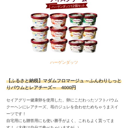
ハーゲンダッツ
【ふるさと納税】マダムフロマージュ ～ふんわりしっと
りバウムとレアチーズ～ 4000円
セイアグリー健康卵を使用した、卵にこだわったソフトバウム
クーヘンにレアチーズ、苺のジュレを合わせためちゃうまスイ
ーツです！
自宅用にも贈答用にも使い勝手がよく、これもよく貰ってま
す！（大体は自分で食べちゃいますが…）