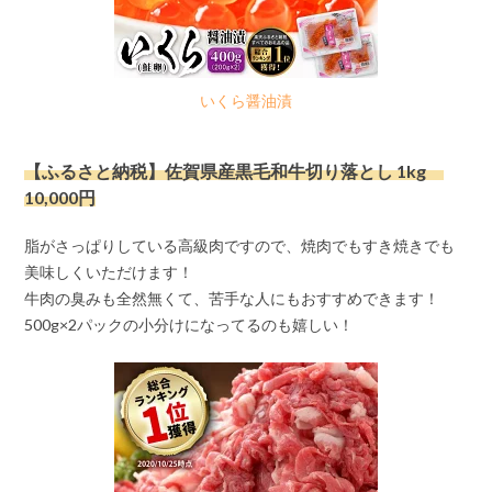
いくら醤油漬
【ふるさと納税】佐賀県産黒毛和牛切り落とし 1kg
10,000円
脂がさっぱりしている高級肉ですので、焼肉でもすき焼きでも
美味しくいただけます！
牛肉の臭みも全然無くて、苦手な人にもおすすめできます！
500g×2パックの小分けになってるのも嬉しい！