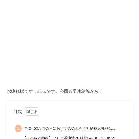
お疲れ様です！mikoです。今回も早速結論から！
目次
1.
年収400万円の人におすすめのふるさと納税返礼品は…
【ふるさと納税】いくら醤油漬け(鮭卵) 400g（200g×2）