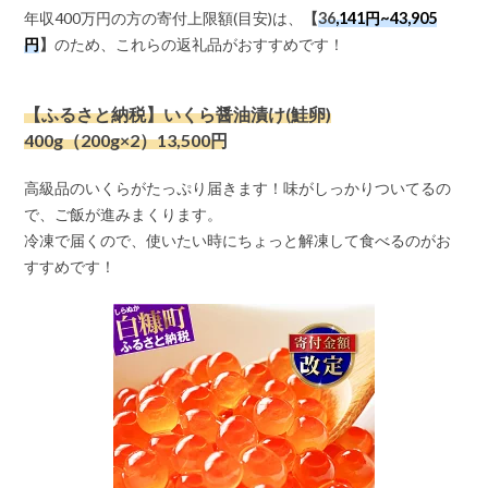
年収400万円の方の寄付上限額(目安)は、
【
36
,141円~43,905
円
】
のため、これらの返礼品がおすすめです！
【ふるさと納税】いくら醤油漬け(鮭卵)
400g（200g×2）13,500円
高級品のいくらがたっぷり届きます！味がしっかりついてるの
で、ご飯が進みまくります。
冷凍で届くので、使いたい時にちょっと解凍して食べるのがお
すすめです！