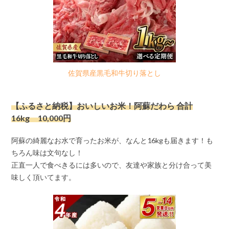
佐賀県産黒毛和牛切り落とし
【ふるさと納税】おいしいお米！阿蘇だわら 合計
16kg 10,000円
阿蘇の綺麗なお水で育ったお米が、なんと16kgも届きます！も
ちろん味は文句なし！
正直一人で食べきるには多いので、友達や家族と分け合って美
味しく頂いてます。