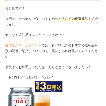
まとめです！
今回は、食べ物を中心におすすめの
ふるさと納税返礼品
を紹介
しました！
気になる返礼品はあったでしょうか？？
週末副業ストックフォト
では、食べ物以外のおすすめ返礼品も
別の記事で紹介しているので、興味があれば覗いてみてくださ
い！
最後までお目通しいただき、ありがとうございましたっ！
＼ｵｲｼｲﾖ！／＼ｵｲｼｲﾖ！／＼ｵｲｼｲﾖ！／