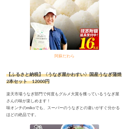
阿蘇だわら
【ふるさと納税】〈うなぎ屋かわすい〉国産うなぎ蒲焼
2本セット 12000円
楽天市場うなぎ部門で何度もグルメ大賞を獲っているうなぎ屋
さんの味が楽しめます！
味オンチのmikoでも、スーパーのうなぎとの違いがすぐ分かる
ほどの絶品です。