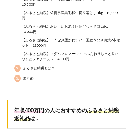
13,500円
【ふるさと納税】佐賀県産黒毛和牛切り落とし 1kg 10,000
円
【ふるさと納税】おいしいお米！阿蘇だわら 合計16kg
10,000円
【ふるさと納税】〈うなぎ屋かわすい〉国産うなぎ蒲焼2本セ
ット 12000円
【ふるさと納税】マダムフロマージュ ～ふんわりしっとりバ
ウムとレアチーズ～ 4000円
2.
ふるさと納税とは？
3.
まとめ
年収400万円
の人におすすめの
ふるさと納税
返礼品
は…