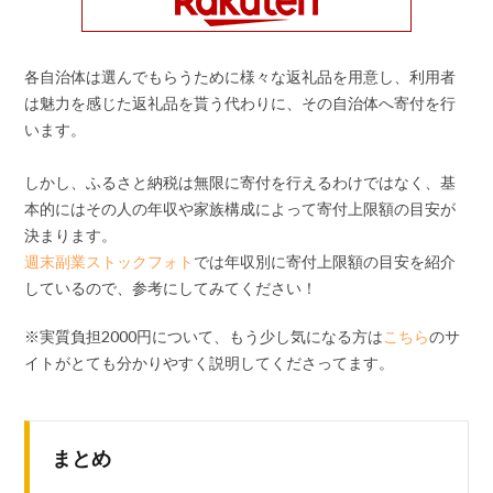
各自治体は選んでもらうために様々な返礼品を用意し、利用者
は魅力を感じた返礼品を貰う代わりに、その自治体へ寄付を行
います。
しかし、ふるさと納税は無限に寄付を行えるわけではなく、基
本的にはその人の年収や家族構成によって寄付上限額の目安が
決まります。
週末副業ストックフォト
では年収別に寄付上限額の目安を紹介
しているので、参考にしてみてください！
※実質負担2000円について、もう少し気になる方は
こちら
のサ
イトがとても分かりやすく説明してくださってます。
まとめ