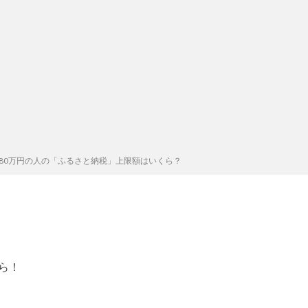
80万円の人の「ふるさと納税」上限額はいくら？
ら！