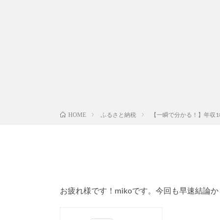
ふるさと納税
【一瞬で分かる！】年収1
HOME
お疲れ様です！mikoです。今回も早速結論か