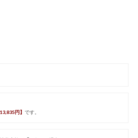
13,835円】
です。