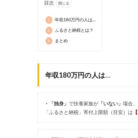
目次
年収180万円の人は…
1.
ふるさと納税とは？
2.
まとめ
3.
年収180万円の人は…
・「独身」
で扶養家族が
「いない」
場合、
「ふるさと納税」寄付上限額（目安）は
【