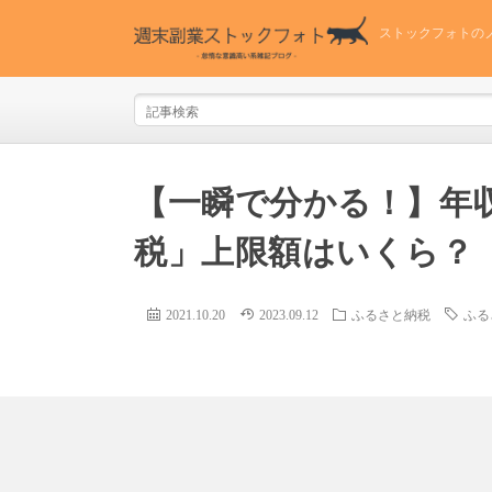
ストックフォトの
【一瞬で分かる！】年収
税」上限額はいくら？
2021.10.20
2023.09.12
ふるさと納税
ふる