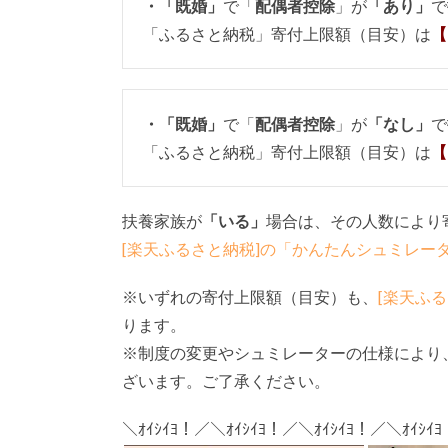
・「既婚」
で「
配偶者控除
」が
「あり」
で
「ふるさと納税」寄付上限額（目安）は
【
・「既婚」
で「
配偶者控除
」が
「なし」
で
「ふるさと納税」寄付上限額（目安）は
【
扶養家族が
「いる」
場合は、その人数により
[楽天ふるさと納税]の「かんたんシュミレー
※いずれの寄付上限額（目安）も、
[楽天ふ
ります。
※制度の変更やシュミレーターの仕様により
ざいます。ご了承ください。
＼ｵｲｼｲﾖ！／＼ｵｲｼｲﾖ！／＼ｵｲｼｲﾖ！／＼ｵｲｼｲ