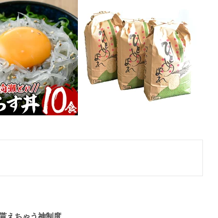
が貰えちゃう神制度