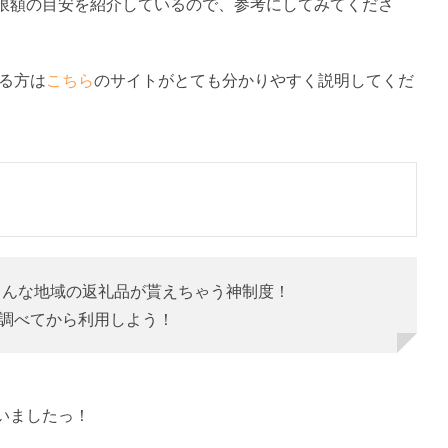
限額の目安を紹介しているので、参考にしてみてくださ
なる方は
こちら
のサイトがとても分かりやすく説明してくだ
ろんな地域の返礼品が貰えちゃう神制度！
調べてから利用しよう！
いましたっ！