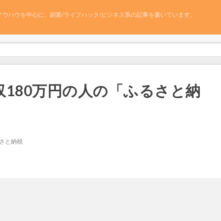
ノウハウを中心に、副業/ライフハック/ビジネス系の記事を書いています。
180万円の人の「ふるさと納
さと納税