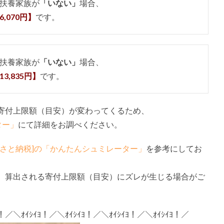
扶養家族が
「いない」
場合、
6,070円】
です。
扶養家族が
「いない」
場合、
13,835円】
です。
寄付上限額（目安）が変わってくるため、
ター」
にて詳細をお調べください。
るさと納税]の「かんたんシュミレーター」
を参考にしてお
、算出される寄付上限額（目安）にズレが生じる場合がご
ﾖ！／＼ｵｲｼｲﾖ！／＼ｵｲｼｲﾖ！／＼ｵｲｼｲﾖ！／＼ｵｲｼｲﾖ！／