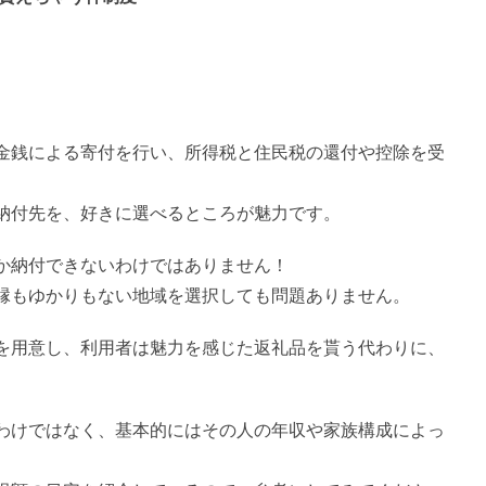
金銭による寄付を行い、所得税と住民税の還付や控除を受
納付先を、好きに選べるところが魅力です。
か納付できないわけではありません！
縁もゆかりもない地域を選択しても問題ありません。
を用意し、利用者は魅力を感じた返礼品を貰う代わりに、
わけではなく、基本的にはその人の年収や家族構成によっ