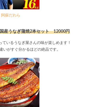
阿蘇だわら
産うなぎ蒲焼2本セット 12000円
っているうなぎ屋さんの味が楽しめます！
の違いがすぐ分かるほどの絶品です。