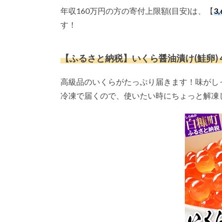
年収160万円の方の寄付上限額(目安)は、【
3
す！
【ふるさと納税】いくら醤油漬け(鮭卵) 400
高級品のいくらがたっぷり届きます！味がし
冷凍で届くので、使いたい時にちょっと解凍