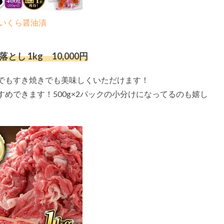
いくら醤油漬
 1kg 10,000円
でもすき焼きでも美味しくいただけます！
めできます！500g×2パックの小分けになってるのも嬉し