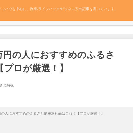
ノウハウを中心に、副業/ライフハック/ビジネス系の記事を書いています。
60万円の人におすすめのふるさ
【プロが厳選！】
さと納税
0万円の人におすすめのふるさと納税返礼品はこれ！【プロが厳選！】