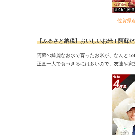
佐賀県
【ふるさと納税】おいしいお米！阿蘇だわら 
阿蘇の綺麗なお水で育ったお米が、なんと16
正直一人で食べきるには多いので、友達や家