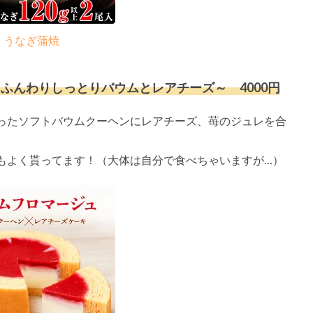
うなぎ蒲焼
ふんわりしっとりバウムとレアチーズ～ 4000円
ったソフトバウムクーヘンにレアチーズ、苺のジュレを合
もよく貰ってます！（大体は自分で食べちゃいますが…）