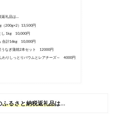
税返礼品は…
200g×2）13,500円
kg 10,000円
16kg 10,000円
なぎ蒲焼2本セット 12000円
んわりしっとりバウムとレアチーズ～ 4000円
の
ふるさと納税返礼品
は…