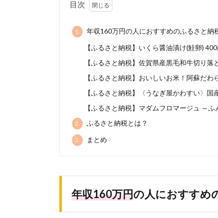
目次
年収160万円の人におすすめのふるさと納
1.
【ふるさと納税】いくら醤油漬け(鮭卵) 400g（
【ふるさと納税】佐賀県産黒毛和牛切り落とし 1
【ふるさと納税】おいしいお米！阿蘇だわら 合計
【ふるさと納税】〈うなぎ屋かわすい〉国産う
【ふるさと納税】マダムフロマージュ ～ふ
ふるさと納税とは？
2.
まとめ
3.
年収160万円
の人におすすめ