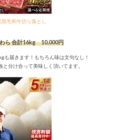
産黒毛和牛切り落とし
合計16kg 10,000円
kgも届きます！もちろん味は文句なし！
族と分け合って美味しく頂いてます。