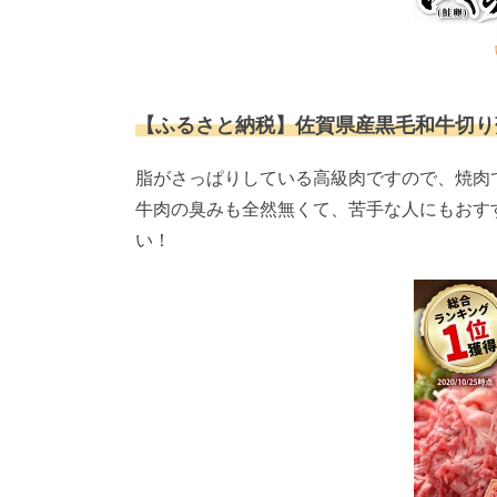
【ふるさと納税】佐賀県産黒毛和牛切り落とし
脂がさっぱりしている高級肉ですので、焼肉
牛肉の臭みも全然無くて、苦手な人にもおすす
い！