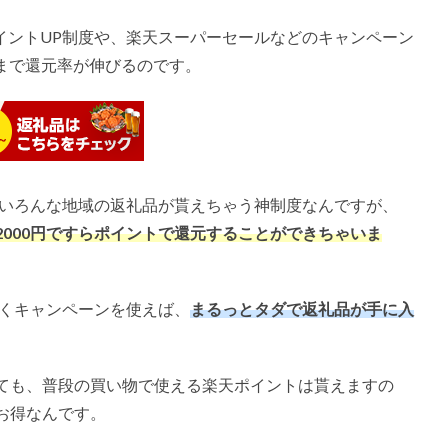
イントUP制度や、楽天スーパーセールなどのキャンペーン
まで還元率が伸びるのです。
、いろんな地域の返礼品が貰えちゃう神制度なんですが、
2000
円ですらポイントで還元することができちゃいま
手くキャンペーンを使えば、
まるっとタダで返礼品が手に入
ても、普段の買い物で使える楽天ポイントは貰えますの
お得なんです。