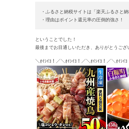
・ふるさと納税サイトは「楽天ふるさと納
・理由はポイント還元率の圧倒的強さ！
ということでした！
最後までお目通しいただき、ありがとうござ
＼ｵｲｼｲﾖ！／＼ｵｲｼｲﾖ！／＼ｵｲｼｲﾖ！／＼ｵｲｼｲ