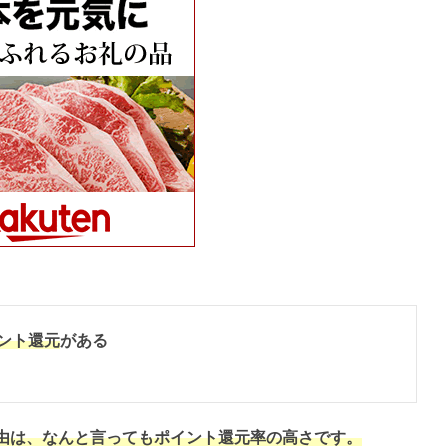
ント還元
がある
由は、なんと言ってもポイント還元率の高さです。