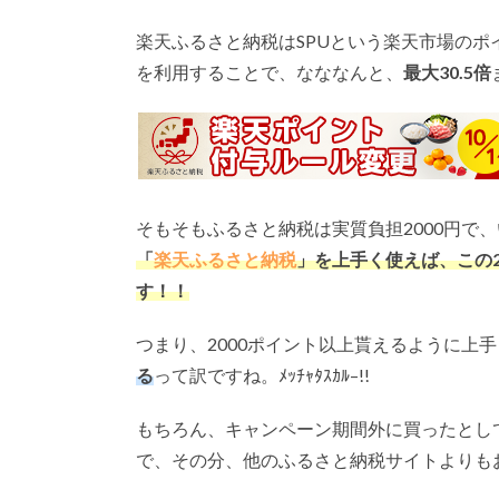
楽天ふるさと納税はSPUという楽天市場のポ
を利用することで、なななんと、
最大
30.5
倍
そもそもふるさと納税は実質負担2000円で
「
楽天ふるさと納税
」を上手く使えば、この
す！！
つまり、2000ポイント以上貰えるように上
る
って訳ですね。ﾒｯﾁｬﾀｽｶﾙ–!!
もちろん、キャンペーン期間外に買ったとし
で、その分、他のふるさと納税サイトよりも