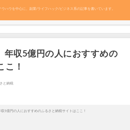
ノウハウを中心に、副業/ライフハック/ビジネス系の記事を書いています。
】年収5億円の人におすすめの
ここ！
さと納税
年収5億円の人におすすめのふるさと納税サイトはここ！