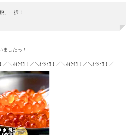
税」一択！
いましたっ！
ﾖ！／＼ｵｲｼｲﾖ！／＼ｵｲｼｲﾖ！／＼ｵｲｼｲﾖ！／＼ｵｲｼｲﾖ！／