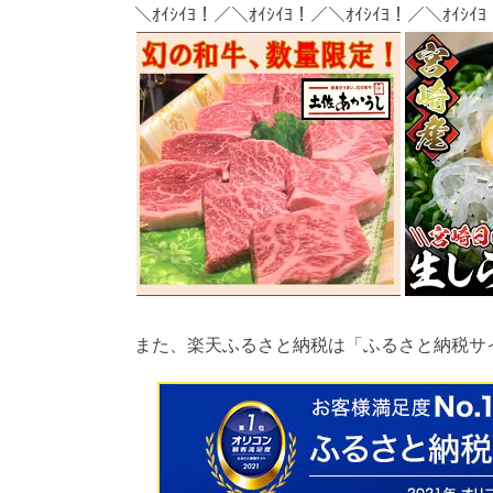
＼ｵｲｼｲﾖ！／＼ｵｲｼｲﾖ！／＼ｵｲｼｲﾖ！／＼ｵｲｼｲ
また、楽天ふるさと納税は「ふるさと納税サ