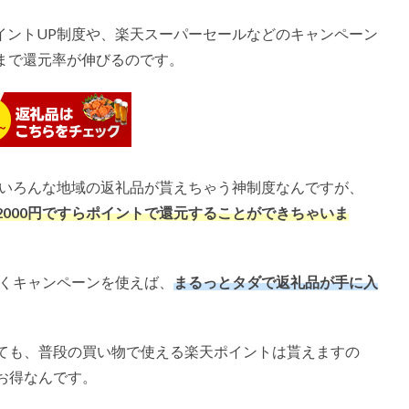
イントUP制度や、楽天スーパーセールなどのキャンペーン
まで還元率が伸びるのです。
、いろんな地域の返礼品が貰えちゃう神制度なんですが、
2000
円ですらポイントで還元することができちゃいま
手くキャンペーンを使えば、
まるっとタダで返礼品が手に入
ても、普段の買い物で使える楽天ポイントは貰えますの
お得なんです。