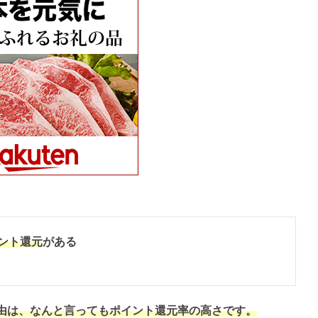
ント還元
がある
由は、なんと言ってもポイント還元率の高さです。