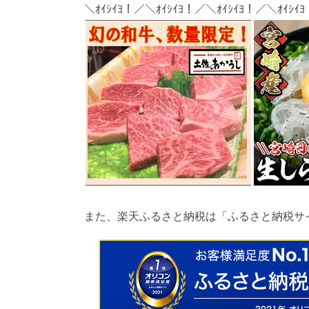
＼ｵｲｼｲﾖ！／＼ｵｲｼｲﾖ！／＼ｵｲｼｲﾖ！／＼ｵｲｼｲ
また、楽天ふるさと納税は「ふるさと納税サ