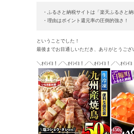
・ふるさと納税サイトは「楽天ふるさと納
・理由はポイント還元率の圧倒的強さ！
ということでした！
最後までお目通しいただき、ありがとうござ
＼ｵｲｼｲﾖ！／＼ｵｲｼｲﾖ！／＼ｵｲｼｲﾖ！／＼ｵｲｼｲ