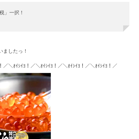
税」一択！
いましたっ！
ﾖ！／＼ｵｲｼｲﾖ！／＼ｵｲｼｲﾖ！／＼ｵｲｼｲﾖ！／＼ｵｲｼｲﾖ！／