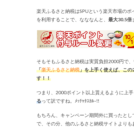
楽天ふるさと納税はSPUという楽天市場のポ
を利用することで、なななんと、
最大
30.5
倍
そもそもふるさと納税は実質負担2000円で
「
楽天ふるさと納税
」を上手く使えば、この
す！！
つまり、2000ポイント以上貰えるように上
る
って訳ですね。ﾒｯﾁｬﾀｽｶﾙ–!!
もちろん、キャンペーン期間外に買ったとし
で、その分、他のふるさと納税サイトよりも