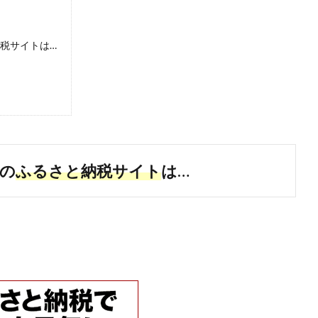
納税サイトは…
の
ふるさと納税サイト
は…