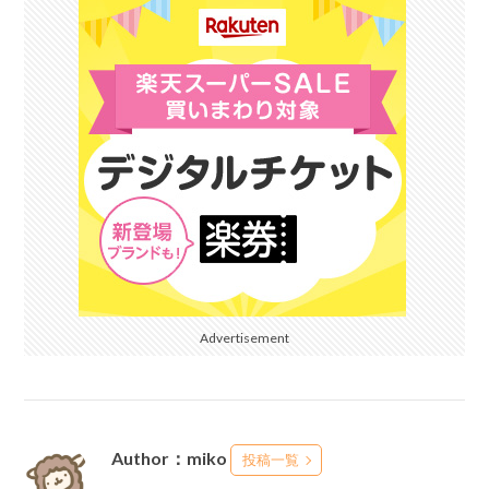
Advertisement
Author：miko
投稿一覧