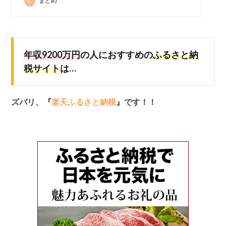
2.
まとめ
年収9200万円
の人におすすめの
ふるさと納
税サイト
は…
ズバリ、『
楽天ふるさと納税
』です！！