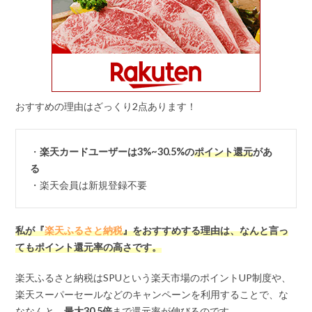
おすすめの理由はざっくり2点あります！
・
楽天カードユーザーは3%~30.5%の
ポイント還元
があ
る
・楽天会員は新規登録不要
私が『
楽天ふるさと納税
』をおすすめする理由は、なんと言っ
てもポイント還元率の高さです。
楽天ふるさと納税はSPUという楽天市場のポイントUP制度や、
楽天スーパーセールなどのキャンペーンを利用することで、な
ななんと、
最大
30.5
倍
まで還元率が伸びるのです。