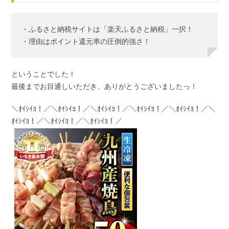
・ふるさと納税サイトは「楽天ふるさと納税」一択！
・理由はポイント還元率の圧倒的強さ！
ということでした！
最後までお目通しいただき、ありがとうございましたっ！
＼ｵｲｼｲﾖ！／＼ｵｲｼｲﾖ！／＼ｵｲｼｲﾖ！／＼ｵｲｼｲﾖ！／＼ｵｲｼｲﾖ！／＼
ｵｲｼｲﾖ！／＼ｵｲｼｲﾖ！／＼ｵｲｼｲﾖ！／