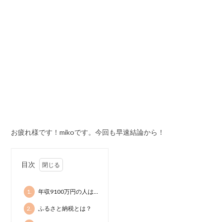
お疲れ様です！mikoです。今回も早速結論から！
目次
1.
年収9100万円の人は…
2.
ふるさと納税とは？