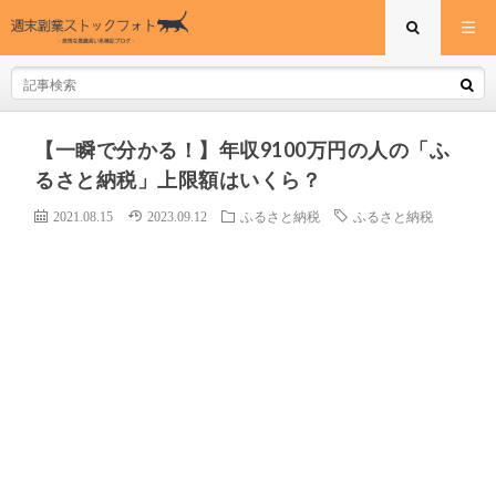
【一瞬で分かる！】年収9100万円の人の「ふ
るさと納税」上限額はいくら？
2021.08.15
2023.09.12
ふるさと納税
ふるさと納税