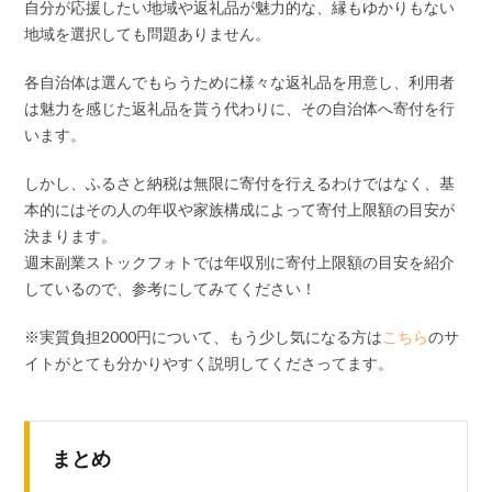
自分が応援したい地域や返礼品が魅力的な、縁もゆかりもない
地域を選択しても問題ありません。
各自治体は選んでもらうために様々な返礼品を用意し、利用者
は魅力を感じた返礼品を貰う代わりに、その自治体へ寄付を行
います。
しかし、ふるさと納税は無限に寄付を行えるわけではなく、基
本的にはその人の年収や家族構成によって寄付上限額の目安が
決まります。
週末副業ストックフォトでは年収別に寄付上限額の目安を紹介
しているので、参考にしてみてください！
※実質負担2000円について、もう少し気になる方は
こちら
のサ
イトがとても分かりやすく説明してくださってます。
まとめ