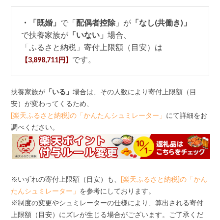
・「既婚」
で「
配偶者控除
」が
「なし(共働き)」
で扶養家族が
「いない」
場合、
「ふるさと納税」寄付上限額（目安）は
です。
【3,898,711円】
扶養家族が
「いる」
場合は、その人数により寄付上限額（目
安）が変わってくるため、
[楽天ふるさと納税]の「かんたんシュミレーター」
にて詳細をお
調べください。
※いずれの寄付上限額（目安）も、
[楽天ふるさと納税]の「かん
たんシュミレーター」
を参考にしております。
※制度の変更やシュミレーターの仕様により、算出される寄付
上限額（目安）にズレが生じる場合がございます。ご了承くだ