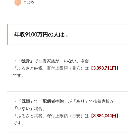
3.
まとめ
年収9100万円の人は…
・「独身」
で扶養家族が
「いない」
場合、
「ふるさと納税」寄付上限額（目安）は
【3,898,711円】
です。
・「既婚」
で「
配偶者控除
」が
「あり」
で扶養家族が
「いない」
場合、
「ふるさと納税」寄付上限額（目安）は
【3,884,044円】
です。