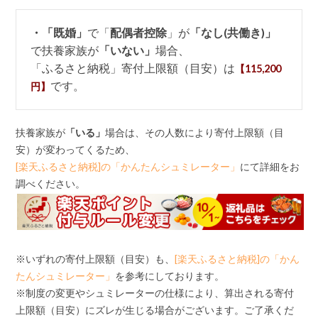
・「既婚」
で「
配偶者控除
」が
「なし(共働き)」
で扶養家族が
「いない」
場合、
「ふるさと納税」寄付上限額（目安）は
【115,200
です。
円】
扶養家族が
「いる」
場合は、その人数により寄付上限額（目
安）が変わってくるため、
[楽天ふるさと納税]の「かんたんシュミレーター」
にて詳細をお
調べください。
※いずれの寄付上限額（目安）も、
[楽天ふるさと納税]の「かん
たんシュミレーター」
を参考にしております。
※制度の変更やシュミレーターの仕様により、算出される寄付
上限額（目安）にズレが生じる場合がございます。ご了承くだ