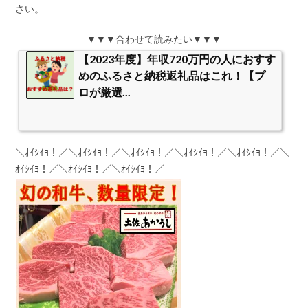
さい。
▼▼▼合わせて読みたい▼▼▼
【2023年度】年収720万円の人におすす
めのふるさと納税返礼品はこれ！【プ
ロが厳選...
＼ｵｲｼｲﾖ！／＼ｵｲｼｲﾖ！／＼ｵｲｼｲﾖ！／＼ｵｲｼｲﾖ！／＼ｵｲｼｲﾖ！／＼
ｵｲｼｲﾖ！／＼ｵｲｼｲﾖ！／＼ｵｲｼｲﾖ！／