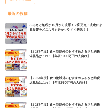
最近の投稿
ふるさと納税が10月から改悪！？変更点・改定によ
る影響をどこよりも分かりやすく解説！！
【2023年度】食べ物以外のおすすめふるさと納税
返礼品はこれ！【年収1000万円の人向け】
【2023年度】食べ物以外のおすすめふるさと納税
返礼品はこれ！【年収990万円の人向け】
【2023年度】食べ物以外のおすすめふるさと納税