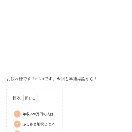
お疲れ様です！mikoです。今回も早速結論から！
目次
1.
年収720万円の人は…
2.
ふるさと納税とは？