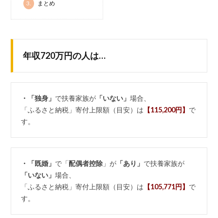
3.
まとめ
年収720万円の人は…
・「独身」
で扶養家族が
「いない」
場合、
「ふるさと納税」寄付上限額（目安）は
【115,200円】
で
す。
・「既婚」
で「
配偶者控除
」が
「あり」
で扶養家族が
「いない」
場合、
「ふるさと納税」寄付上限額（目安）は
【105,771円】
で
す。