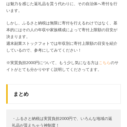
は魅力を感じた返礼品を貰う代わりに、その自治体へ寄付を行
います。
しかし、ふるさと納税は無限に寄付を行えるわけではなく、基
本的にはその人の年収や家族構成によって寄付上限額の目安が
決まります。
週末副業ストックフォトでは年収別に寄付上限額の目安を紹介
しているので、参考にしてみてください！
※実質負担2000円について、もう少し気になる方は
こちら
のサ
イトがとても分かりやすく説明してくださってます。
まとめ
・ふるさと納税は実質負担2000円で、いろんな地域の返
礼品が貰えちゃう神制度！