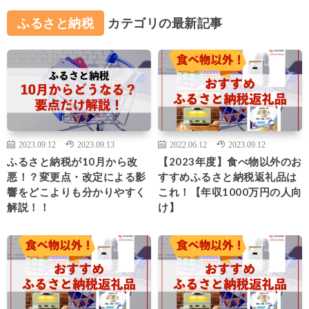
ふるさと納税
カテゴリの最新記事
2023.09.12
2023.09.13
2022.06.12
2023.09.12
ふるさと納税が10月から改
【2023年度】食べ物以外のお
悪！？変更点・改定による影
すすめふるさと納税返礼品は
響をどこよりも分かりやすく
これ！【年収1000万円の人向
解説！！
け】