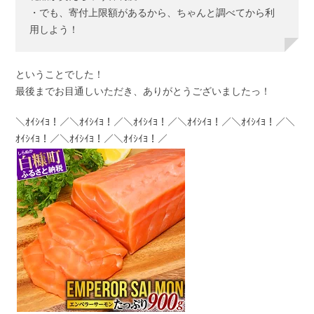
・でも、寄付上限額があるから、ちゃんと調べてから利
用しよう！
ということでした！
最後までお目通しいただき、ありがとうございましたっ！
＼ｵｲｼｲﾖ！／＼ｵｲｼｲﾖ！／＼ｵｲｼｲﾖ！／＼ｵｲｼｲﾖ！／＼ｵｲｼｲﾖ！／＼
ｵｲｼｲﾖ！／＼ｵｲｼｲﾖ！／＼ｵｲｼｲﾖ！／