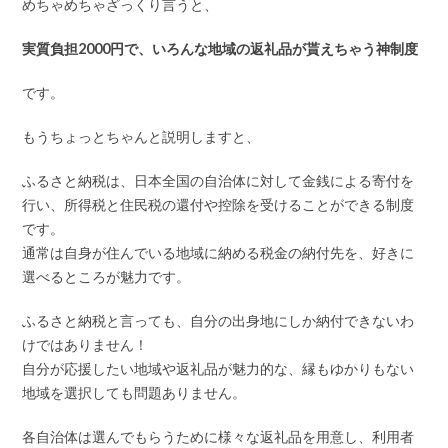
めちゃめちゃざっくり言うと、
実質負担2000円で、いろんな地域の返礼品が貰えちゃう神制度
です。
もうちょっとちゃんと説明しますと、
ふるさと納税は、日本全国の自治体に対して金銭による寄付を
行い、所得税と住民税の還付や控除を受けることができる制度
です。
通常は自身が住んでいる地域に納める税金の納付先を、好きに
選べるところが魅力です。
ふるさと納税と言っても、自分の出身地にしか納付できないわ
けではありません！
自分が応援したい地域や返礼品が魅力的な、縁もゆかりもない
地域を選択しても問題ありません。
各自治体は選んでもらうために様々な返礼品を用意し、利用者