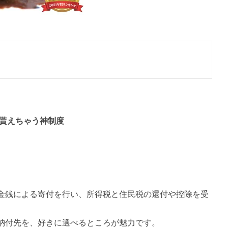
が貰えちゃう神制度
金銭による寄付を行い、所得税と住民税の還付や控除を受
納付先を、好きに選べるところが魅力です。