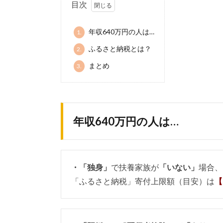
目次
年収640万円の人は…
1.
ふるさと納税とは？
2.
まとめ
3.
年収640万円の人は…
・「独身」
で扶養家族が
「いない」
場合、
「ふるさと納税」寄付上限額（目安）は
【