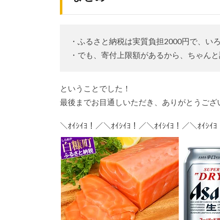
・ふるさと納税は実質負担2000円で、い
・でも、寄付上限額があるから、ちゃんと
ということでした！
最後までお目通しいただき、ありがとうござ
＼ｵｲｼｲﾖ！／＼ｵｲｼｲﾖ！／＼ｵｲｼｲﾖ！／＼ｵｲｼｲ