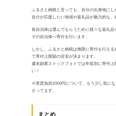
ふるさと納税と言っても、自分の出身地にし
自分が応援したい地域や返礼品が魅力的な、
各自治体は選んでもらうために様々な返礼品
その自治体へ寄付を行います。
しかし、ふるさと納税は無限に寄付を行える
て寄付上限額の目安が決まります。
週末副業ストックフォトでは年収別に寄付上
い！
※実質負担2000円について、もう少し気に
さってます。
まとめ