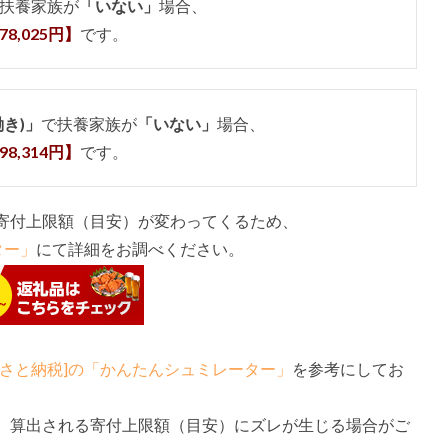
扶養家族が
「いない」
場合、
78,025円】
です。
働き)」
で扶養家族が
「いない」
場合、
98,314円】
です。
寄付上限額（目安）が変わってくるため、
ター」
にて詳細をお調べください。
るさと納税]の「かんたんシュミレーター」
を参考にしてお
、算出される寄付上限額（目安）にズレが生じる場合がご