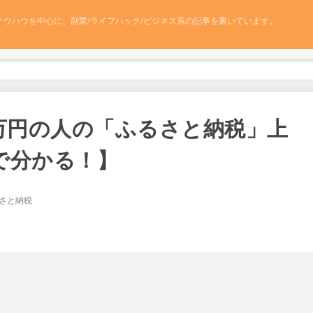
ノウハウを中心に、副業/ライフハック/ビジネス系の記事を書いています。
40万円の人の「ふるさと納税」上
で分かる！】
さと納税