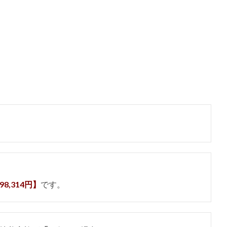
98,314円】
です。