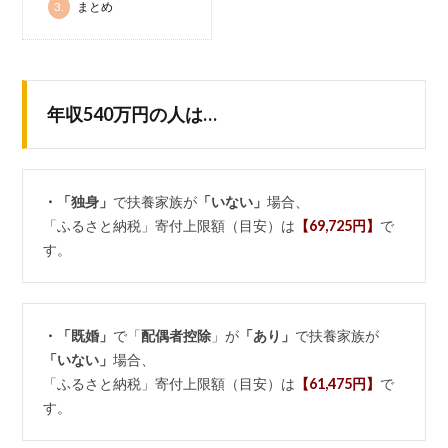
3.
まとめ
年収540万円の人は…
・「独身」
で扶養家族が
「いない」
場合、
「ふるさと納税」寄付上限額（目安）は
【69,725円】
で
す。
・「既婚」
で「
配偶者控除
」が
「あり」
で扶養家族が
「いない」
場合、
「ふるさと納税」寄付上限額（目安）は
【61,475円】
で
す。