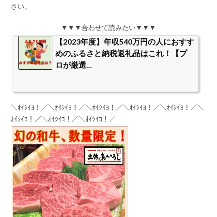
さい。
▼▼▼合わせて読みたい▼▼▼
【2023年度】年収540万円の人におすす
めのふるさと納税返礼品はこれ！【プ
ロが厳選...
＼ｵｲｼｲﾖ！／＼ｵｲｼｲﾖ！／＼ｵｲｼｲﾖ！／＼ｵｲｼｲﾖ！／＼ｵｲｼｲﾖ！／＼
ｵｲｼｲﾖ！／＼ｵｲｼｲﾖ！／＼ｵｲｼｲﾖ！／