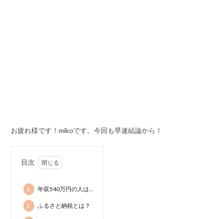
お疲れ様です！mikoです。今回も早速結論から！
目次
1.
年収540万円の人は…
2.
ふるさと納税とは？