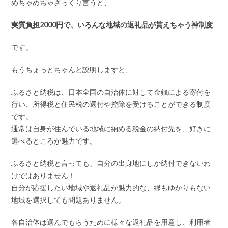
めちゃめちゃざっくり言うと、
実質負担2000円で、いろんな地域の返礼品が貰えちゃう神制度
です。
もうちょっとちゃんと説明しますと、
ふるさと納税は、日本全国の自治体に対して金銭による寄付を
行い、所得税と住民税の還付や控除を受けることができる制度
です。
通常は自身が住んでいる地域に納める税金の納付先を、好きに
選べるところが魅力です。
ふるさと納税と言っても、自分の出身地にしか納付できないわ
けではありません！
自分が応援したい地域や返礼品が魅力的な、縁もゆかりもない
地域を選択しても問題ありません。
各自治体は選んでもらうために様々な返礼品を用意し、利用者