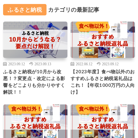
ふるさと納税
カテゴリの最新記事
2023.09.12
2023.09.13
2022.06.12
2023.09.12
ふるさと納税が10月から改
【2023年度】食べ物以外のお
悪！？変更点・改定による影
すすめふるさと納税返礼品は
響をどこよりも分かりやすく
これ！【年収1000万円の人向
解説！！
け】