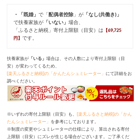
・「既婚」
で「
配偶者控除
」が
「なし(共働き)」
で扶養家族が
「いない」
場合、
「ふるさと納税」寄付上限額（目安）は
【69,725
です。
円】
扶養家族が
「いる」
場合は、その人数により寄付上限額（目
安）が変わってくるため、
[楽天ふるさと納税]の「かんたんシュミレーター」
にて詳細をお
調べください。
※いずれの寄付上限額（目安）も、
[楽天ふるさと納税]の「かん
たんシュミレーター」
を参考にしております。
※制度の変更やシュミレーターの仕様により、算出される寄付
上限額（目安）にズレが生じる場合がございます。ご了承くだ