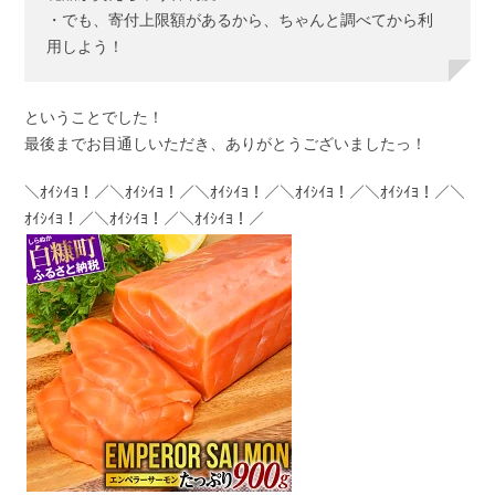
・でも、寄付上限額があるから、ちゃんと調べてから利
用しよう！
ということでした！
最後までお目通しいただき、ありがとうございましたっ！
＼ｵｲｼｲﾖ！／＼ｵｲｼｲﾖ！／＼ｵｲｼｲﾖ！／＼ｵｲｼｲﾖ！／＼ｵｲｼｲﾖ！／＼
ｵｲｼｲﾖ！／＼ｵｲｼｲﾖ！／＼ｵｲｼｲﾖ！／