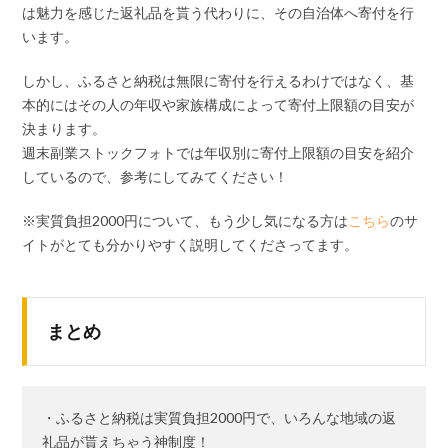
は魅力を感じた返礼品を貰う代わりに、その自治体へ寄付を行
います。
しかし、ふるさと納税は無限に寄付を行えるわけではなく、基
本的にはその人の年収や家族構成によって寄付上限額の目安が
決まります。
週末副業ストックフォトでは年収別に寄付上限額の目安を紹介
しているので、参考にしてみてください！
※実質負担2000円について、もう少し気になる方は
こちら
のサ
イトがとても分かりやすく説明してくださってます。
まとめ
・ふるさと納税は実質負担2000円で、いろんな地域の返
礼品が貰えちゃう神制度！