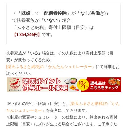
・「既婚」
で「
配偶者控除
」が
「なし(共働き)」
で扶養家族が
「いない」
場合、
「ふるさと納税」寄付上限額（目安）は
です。
【1,854,266円】
扶養家族が
「いる」
場合は、その人数により寄付上限額（目
安）が変わってくるため、
[楽天ふるさと納税]の「かんたんシュミレーター」
にて詳細をお
調べください。
※いずれの寄付上限額（目安）も、
[楽天ふるさと納税]の「かん
たんシュミレーター」
を参考にしております。
※制度の変更やシュミレーターの仕様により、算出される寄付
上限額（目安）にズレが生じる場合がございます。ご了承くだ