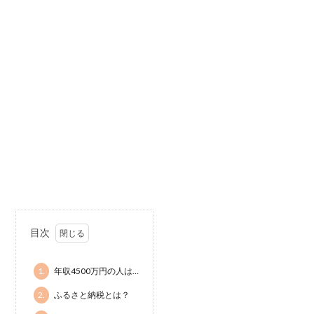
目次
1.
年収4500万円の人は…
2.
ふるさと納税とは？