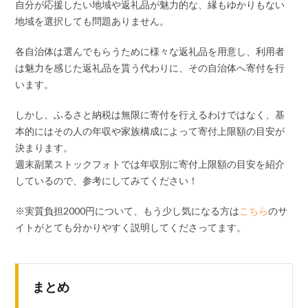
自分が応援したい地域や返礼品が魅力的な、縁もゆかりもない
地域を選択しても問題ありません。
各自治体は選んでもらうために様々な返礼品を用意し、利用者
は魅力を感じた返礼品を貰う代わりに、その自治体へ寄付を行
います。
しかし、ふるさと納税は無限に寄付を行えるわけではなく、基
本的にはその人の年収や家族構成によって寄付上限額の目安が
決まります。
週末副業ストックフォトでは年収別に寄付上限額の目安を紹介
しているので、参考にしてみてください！
※実質負担2000円について、もう少し気になる方は
こちら
のサ
イトがとても分かりやすく説明してくださってます。
まとめ