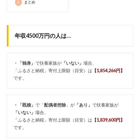
3.
まとめ
年収4500万円の人は…
・「独身」
で扶養家族が
「いない」
場合、
「ふるさと納税」寄付上限額（目安）は
【1,854,266円】
です。
・「既婚」
で「
配偶者控除
」が
「あり」
で扶養家族が
「いない」
場合、
「ふるさと納税」寄付上限額（目安）は
【1,839,600円】
です。