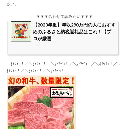
さい。
▼▼▼合わせて読みたい▼▼▼
【2023年度】年収290万円の人におすす
めのふるさと納税返礼品はこれ！【プ
ロが厳選...
＼ｵｲｼｲﾖ！／＼ｵｲｼｲﾖ！／＼ｵｲｼｲﾖ！／＼ｵｲｼｲﾖ！／＼ｵｲｼｲﾖ！／＼
ｵｲｼｲﾖ！／＼ｵｲｼｲﾖ！／＼ｵｲｼｲﾖ！／