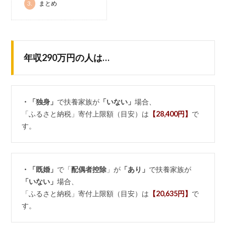
3.
まとめ
年収290万円の人は…
・「独身」
で扶養家族が
「いない」
場合、
「ふるさと納税」寄付上限額（目安）は
【28,400円】
で
す。
・「既婚」
で「
配偶者控除
」が
「あり」
で扶養家族が
「いない」
場合、
「ふるさと納税」寄付上限額（目安）は
【20,635円】
で
す。