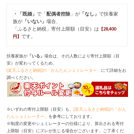
・「既婚」
で「
配偶者控除
」が
「なし」
で扶養家
族が
「いない」
場合、
「ふるさと納税」寄付上限額（目安）は
【28,400
です。
円】
扶養家族が
「いる」
場合は、その人数により寄付上限額（目
安）が変わってくるため、
[楽天ふるさと納税]の「かんたんシュミレーター」
にて詳細をお
調べください。
※いずれの寄付上限額（目安）も、
[楽天ふるさと納税]の「かん
たんシュミレーター」
を参考にしております。
※制度の変更やシュミレーターの仕様により、算出される寄付
上限額（目安）にズレが生じる場合がございます。ご了承くだ