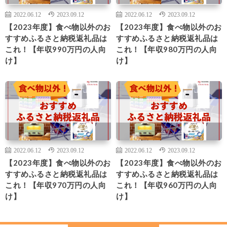
2022.06.12
2023.09.12
2022.06.12
2023.09.12
【2023年度】食べ物以外のお
【2023年度】食べ物以外のお
すすめふるさと納税返礼品は
すすめふるさと納税返礼品は
これ！【年収990万円の人向
これ！【年収980万円の人向
け】
け】
2022.06.12
2023.09.12
2022.06.12
2023.09.12
【2023年度】食べ物以外のお
【2023年度】食べ物以外のお
すすめふるさと納税返礼品は
すすめふるさと納税返礼品は
これ！【年収970万円の人向
これ！【年収960万円の人向
け】
け】