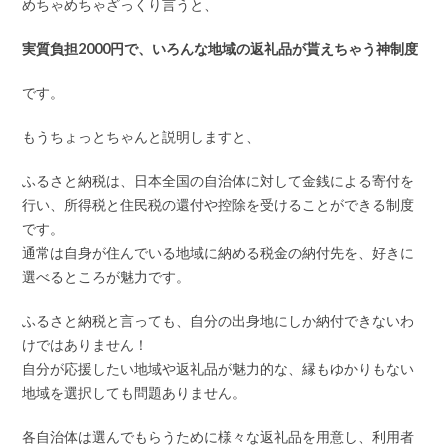
めちゃめちゃざっくり言うと、
実質負担2000円で、いろんな地域の返礼品が貰えちゃう神制度
です。
もうちょっとちゃんと説明しますと、
ふるさと納税は、日本全国の自治体に対して金銭による寄付を
行い、所得税と住民税の還付や控除を受けることができる制度
です。
通常は自身が住んでいる地域に納める税金の納付先を、好きに
選べるところが魅力です。
ふるさと納税と言っても、自分の出身地にしか納付できないわ
けではありません！
自分が応援したい地域や返礼品が魅力的な、縁もゆかりもない
地域を選択しても問題ありません。
各自治体は選んでもらうために様々な返礼品を用意し、利用者