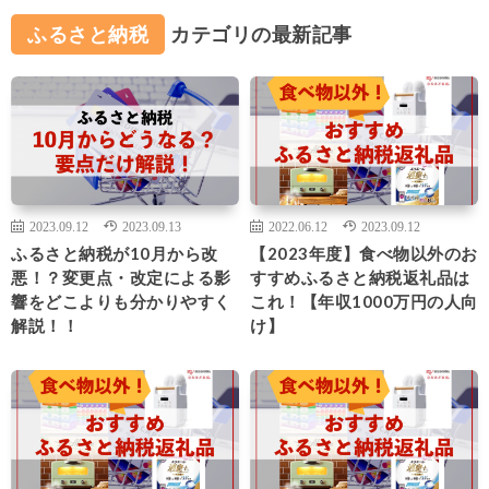
ふるさと納税
カテゴリの最新記事
2023.09.12
2023.09.13
2022.06.12
2023.09.12
ふるさと納税が10月から改
【2023年度】食べ物以外のお
悪！？変更点・改定による影
すすめふるさと納税返礼品は
響をどこよりも分かりやすく
これ！【年収1000万円の人向
解説！！
け】