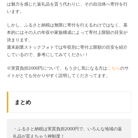
は魅力を感じた返礼品を貰う代わりに、その自治体へ寄付を行
います。
しかし、ふるさと納税は無限に寄付を行えるわけではなく、基
本的にはその人の年収や家族構成によって寄付上限額の目安が
決まります。
週末副業ストックフォトでは年収別に寄付上限額の目安を紹介
しているので、参考にしてみてください！
※実質負担2000円について、もう少し気になる方は
こちら
のサ
イトがとても分かりやすく説明してくださってます。
まとめ
・ふるさと納税は実質負担2000円で、いろんな地域の返
礼品が貰えちゃう神制度！