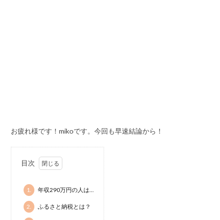
お疲れ様です！mikoです。今回も早速結論から！
目次
1.
年収290万円の人は…
2.
ふるさと納税とは？