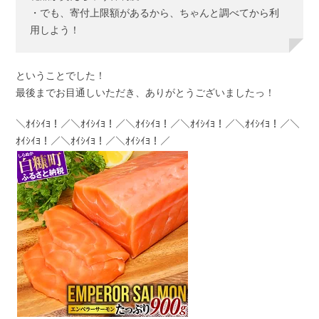
・でも、寄付上限額があるから、ちゃんと調べてから利
用しよう！
ということでした！
最後までお目通しいただき、ありがとうございましたっ！
＼ｵｲｼｲﾖ！／＼ｵｲｼｲﾖ！／＼ｵｲｼｲﾖ！／＼ｵｲｼｲﾖ！／＼ｵｲｼｲﾖ！／＼
ｵｲｼｲﾖ！／＼ｵｲｼｲﾖ！／＼ｵｲｼｲﾖ！／